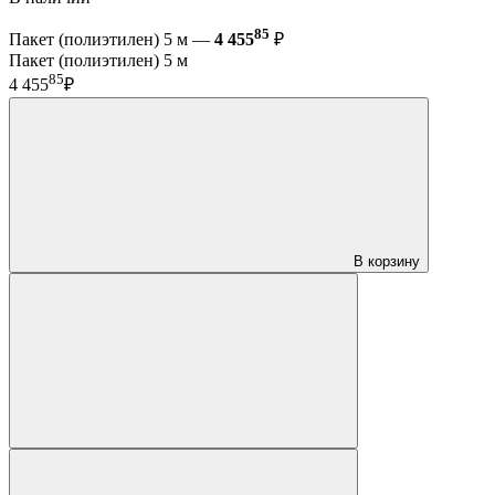
85
Пакет (полиэтилен) 5 м —
4 455
₽
Пакет (полиэтилен) 5 м
85
4 455
₽
В корзину