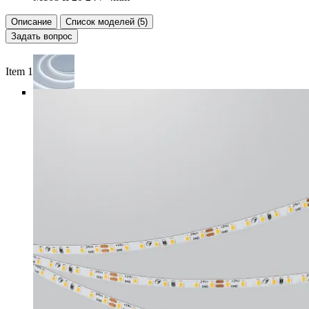
Описание
Список моделей (5)
Задать вопрос
Item 1 of 6