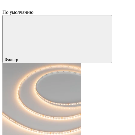
По умолчанию
Фильтр