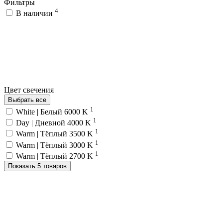
Фильтры
4
В наличии
Цвет свечения
Выбрать все
1
White | Белый 6000 K
1
Day | Дневной 4000 K
1
Warm | Тёплый 3500 K
1
Warm | Тёплый 3000 K
1
Warm | Тёплый 2700 K
Показать 5 товаров