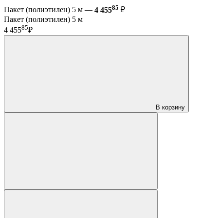
85
Пакет (полиэтилен) 5 м —
4 455
₽
Пакет (полиэтилен) 5 м
85
4 455
₽
В корзину