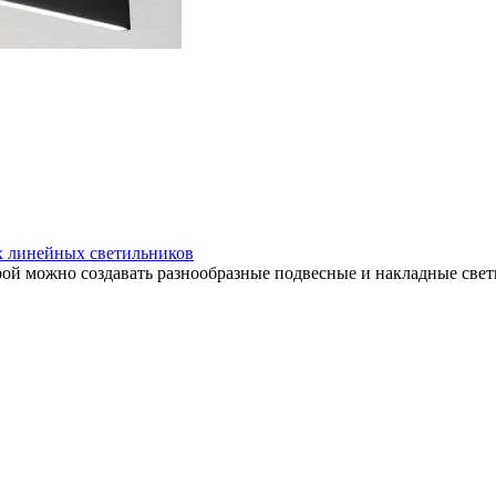
х линейных светильников
орой можно создавать разнообразные подвесные и накладные све