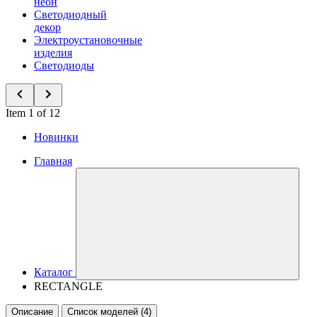
неон
Светодиодный
декор
Электроустановочные
изделия
Светодиоды
Item 1 of 12
Новинки
Главная
Каталог
RECTANGLE
Описание
Список моделей (4)