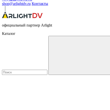
shop@arlightdv.ru
Контакты
официальный партнер Arlight
Каталог