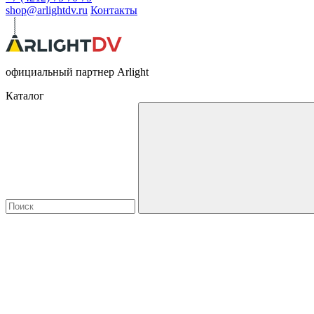
shop@arlightdv.ru
Контакты
официальный партнер Arlight
Каталог