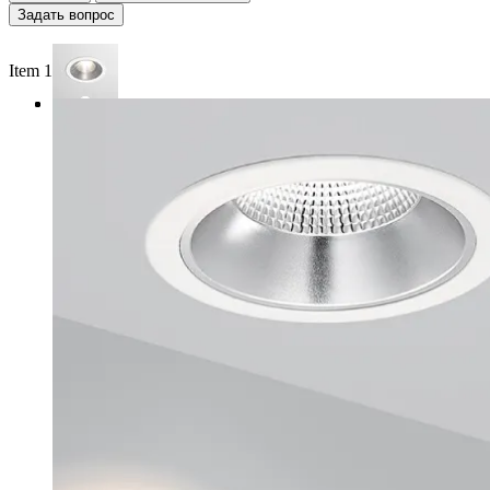
Задать вопрос
Item 1 of 3