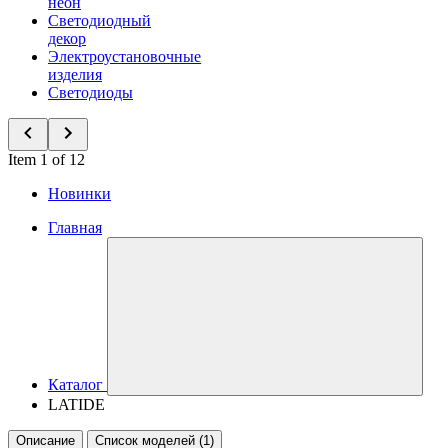
неон
Светодиодный
декор
Электроустановочные
изделия
Светодиоды
Item 1 of 12
Новинки
Главная
Каталог
LATIDE
Описание
Список моделей (1)