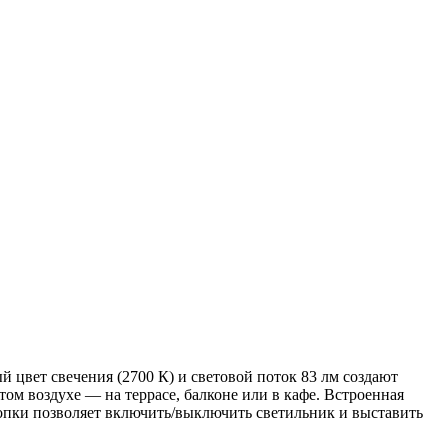
цвет свечения (2700 К) и световой поток 83 лм создают
ом воздухе — на террасе, балконе или в кафе. Встроенная
нопки позволяет включить/выключить светильник и выставить