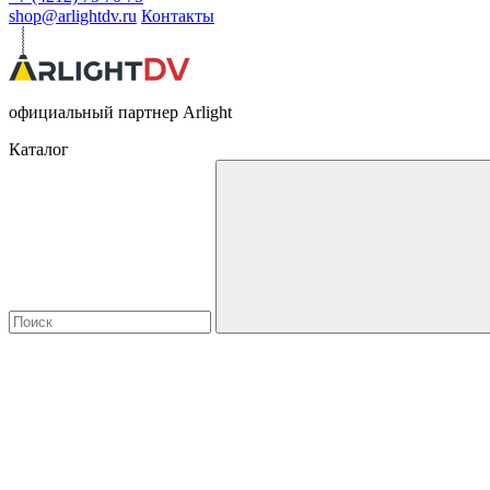
shop@arlightdv.ru
Контакты
официальный партнер Arlight
Каталог