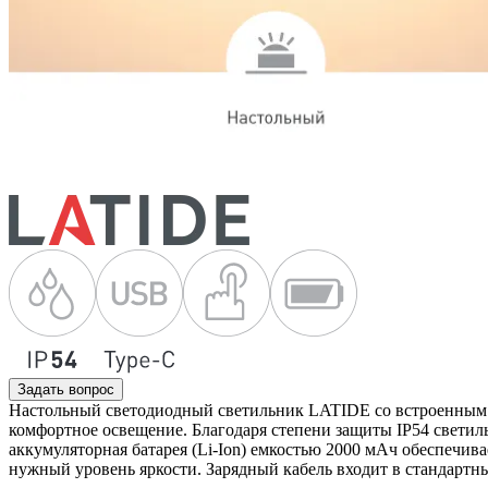
Задать вопрос
Настольный светодиодный светильник LATIDE со встроенным ак
комфортное освещение. Благодаря степени защиты IP54 светиль
аккумуляторная батарея (Li-Ion) емкостью 2000 мАч обеспечи
нужный уровень яркости. Зарядный кабель входит в стандартн