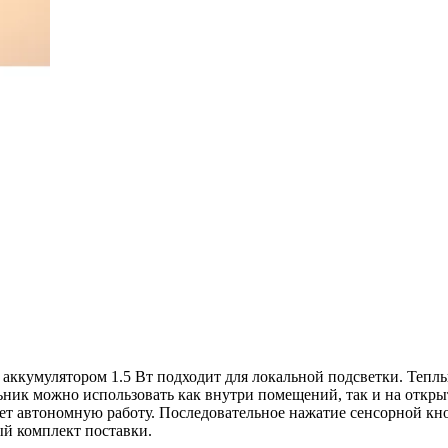
кумулятором 1.5 Вт подходит для локальной подсветки. Теплый 
ник можно использовать как внутри помещений, так и на открыт
вает автономную работу. Последовательное нажатие сенсорной к
ый комплект поставки.