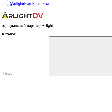
shop@arlightdv.ru
Контакты
официальный партнер Arlight
Каталог