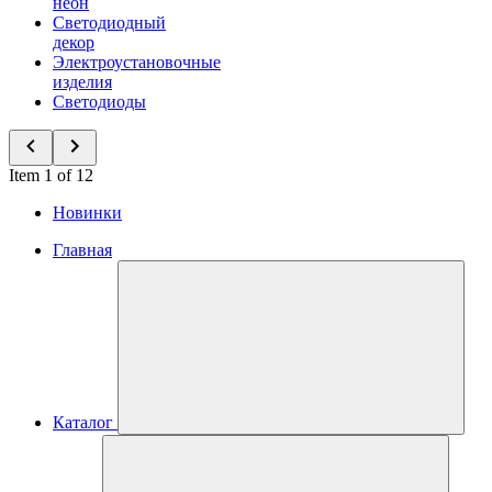
неон
Светодиодный
декор
Электроустановочные
изделия
Светодиоды
Item 1 of 12
Новинки
Главная
Каталог