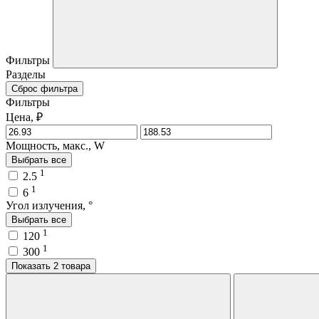
Фильтры
Разделы
Сброс фильтра
Фильтры
Цена, ₽
Мощность, макс., W
Выбрать все
1
2.5
1
6
Угол излучения, °
Выбрать все
1
120
1
300
Показать 2 товара