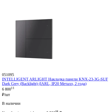
051095
INTELLIGENT ARLIGHT Накладка панели KNX-23-3G-SUF
Dark Grey (Backlight) (IARL, IP20 Металл, 2 года)
11
6 800
₽/шт
В наличии
11