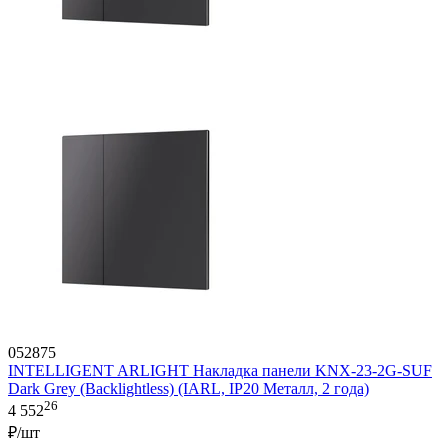
052875
INTELLIGENT ARLIGHT Накладка панели KNX-23-2G-SUF
Dark Grey (Backlightless) (IARL, IP20 Металл, 2 года)
26
4 552
₽/шт