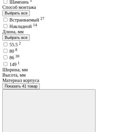
3
Шампань
Способ монтажа
Выбрать все
27
Встраиваемый
14
Накладной
Длина, мм
Выбрать все
2
55.5
8
80
30
86
1
149
Ширина, мм
Высота, мм
Материал корпуса
Показать 41 товар