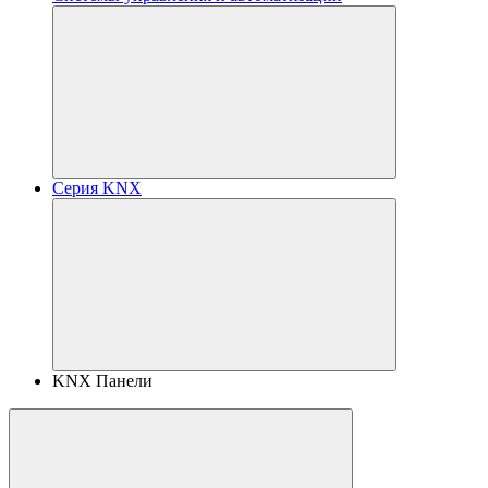
Серия KNX
KNX Панели