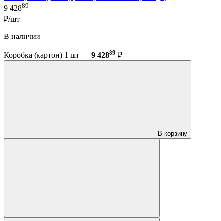
89
9 428
₽/шт
В наличии
89
Коробка (картон) 1 шт —
9 428
₽
В корзину