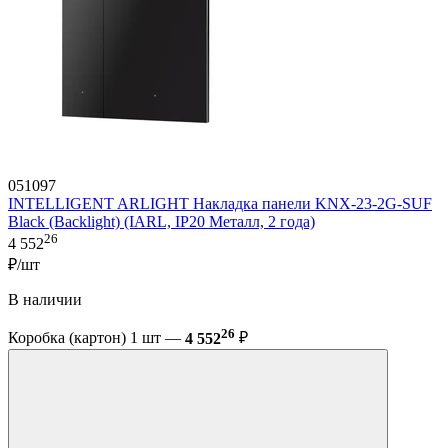
051097
INTELLIGENT ARLIGHT Накладка панели KNX-23-2G-SUF
Black (Backlight) (IARL, IP20 Металл, 2 года)
26
4 552
₽/шт
В наличии
26
Коробка (картон) 1 шт —
4 552
₽