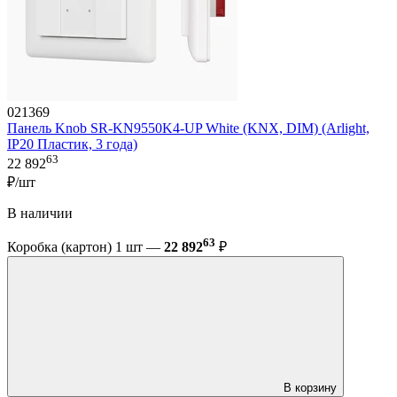
021369
Панель Knob SR-KN9550K4-UP White (KNX, DIM) (Arlight,
IP20 Пластик, 3 года)
63
22 892
₽/шт
В наличии
63
Коробка (картон) 1 шт —
22 892
₽
В корзину