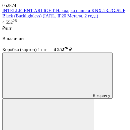
052874
INTELLIGENT ARLIGHT Накладка панели KNX-23-2G-SUF
Black (Backlightless) (IARL, IP20 Металл, 2 года)
26
4 552
₽/шт
В наличии
26
Коробка (картон) 1 шт —
4 552
₽
В корзину