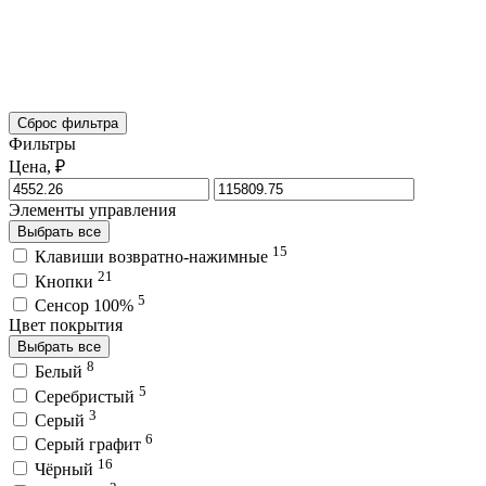
Сброс фильтра
Фильтры
Цена, ₽
Элементы управления
Выбрать все
15
Клавиши возвратно-нажимные
21
Кнопки
5
Сенсор 100%
Цвет покрытия
Выбрать все
8
Белый
5
Серебристый
3
Серый
6
Серый графит
16
Чёрный