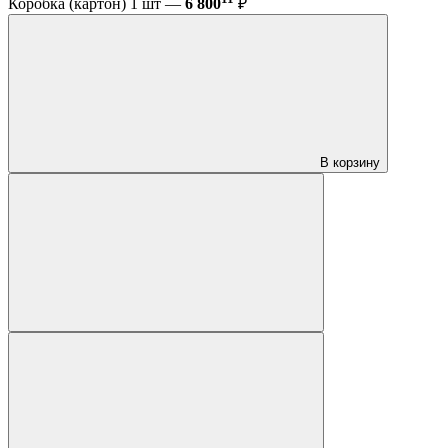
Коробка (картон) 1 шт —
6 800
₽
В корзину