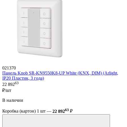
021370
Панель Knob SR-KN9550K8-UP White (KNX, DIM) (Arlight,
IP20 Пластик, 3 года)
63
22 892
₽/шт
В наличии
63
Коробка (картон) 1 шт —
22 892
₽