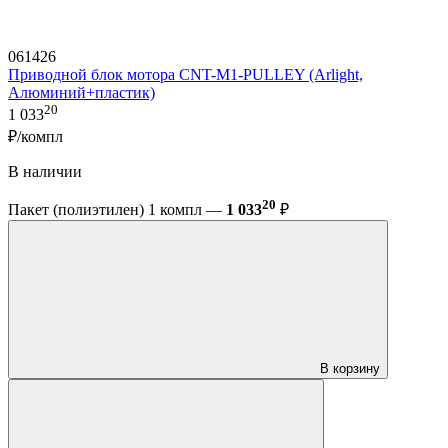
061426
Приводной блок мотора CNT-M1-PULLEY (Arlight,
Алюминий+пластик)
20
1 033
₽/компл
В наличии
20
Пакет (полиэтилен) 1 компл —
1 033
₽
В корзину