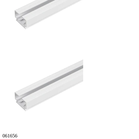
061656