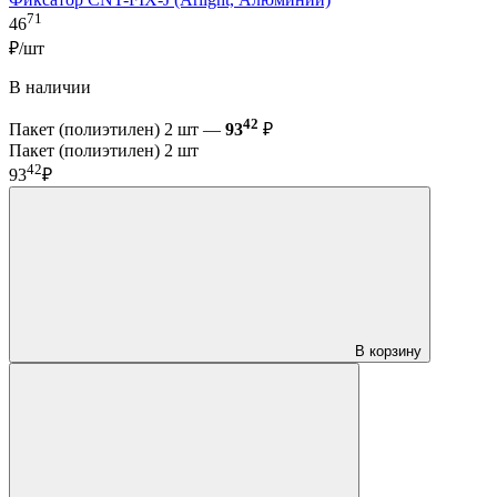
71
46
₽/шт
В наличии
42
Пакет (полиэтилен) 2 шт —
93
₽
Пакет (полиэтилен) 2 шт
42
93
₽
В корзину