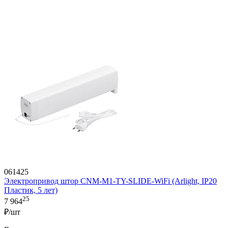
061425
Электропривод штор CNM-M1-TY-SLIDE-WiFi (Arlight, IP20
Пластик, 5 лет)
25
7 964
₽/шт