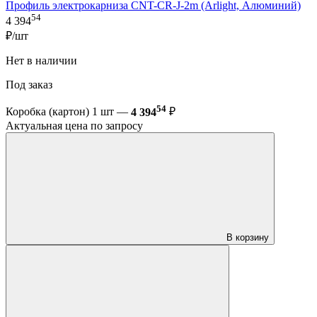
Профиль электрокарниза CNT-CR-J-2m (Arlight, Алюминий)
54
4 394
₽/шт
Нет в наличии
Под заказ
54
Коробка (картон) 1 шт —
4 394
₽
Актуальная цена по запросу
В корзину