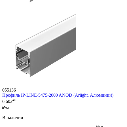
055136
Профиль IP-LINE-5475-2000 ANOD (Arlight, Алюминий)
40
6 602
₽/м
В наличии
80