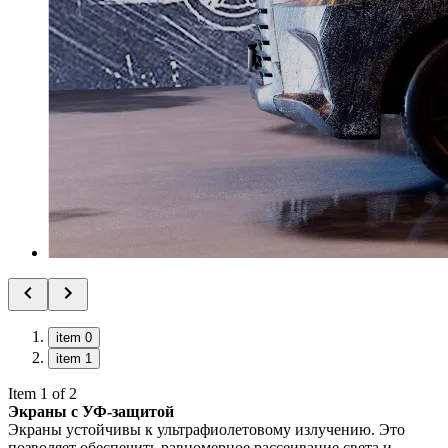
item 0
item 1
Item 1 of 2
Экраны с УФ-защитой
Экраны устойчивы к ультрафиолетовому излучению. Это
позволяет обеспечить равномерное рассеивание света и