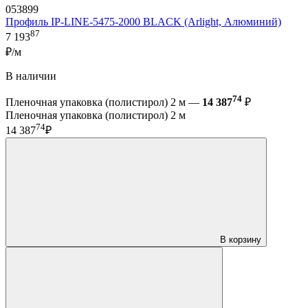
053899
Профиль IP-LINE-5475-2000 BLACK (Arlight, Алюминий)
87
7 193
₽/м
В наличии
74
Пленочная упаковка (полистирол) 2 м —
14 387
₽
Пленочная упаковка (полистирол) 2 м
74
14 387
₽
В корзину