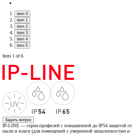
item 0
item 1
item 2
item 3
item 4
item 5
Item 1 of 6
Задать вопрос
IP-LINE — серия профилей с повышенной до IP54 защитой от
пыли и влаги (для помещений с умеренной запыленностью и