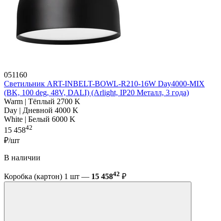
051160
Светильник ART-INBELT-BOWL-R210-16W Day4000-MIX
(BK, 100 deg, 48V, DALI) (Arlight, IP20 Металл, 3 года)
Warm | Тёплый 2700 K
Day | Дневной 4000 K
White | Белый 6000 K
42
15 458
₽/шт
В наличии
42
Коробка (картон) 1 шт —
15 458
₽