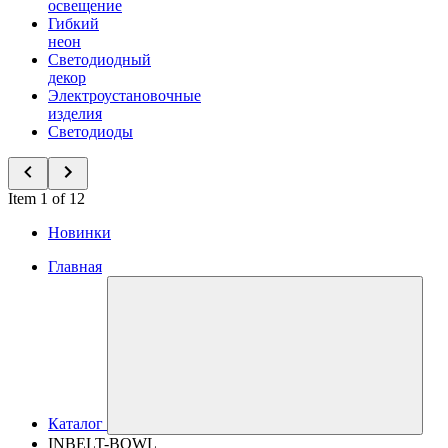
освещение
Гибкий
неон
Светодиодный
декор
Электроустановочные
изделия
Светодиоды
Item 1 of 12
Новинки
Главная
Каталог
INBELT-BOWL