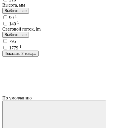
Высота, мм
Выбрать все
1
90
1
140
Световой поток, lm
Выбрать все
1
795
1
1779
Показать 2 товара
По умолчанию