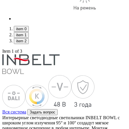
item 0
item 1
item 2
Item 1 of 3
Вся система
Задать вопрос
Интерьерные светодиодные светильники INBELT BOWL с
широким углом излучения 95° и 100° создадут мягкое
равномерное освещение в любом интерьере. Монтаж