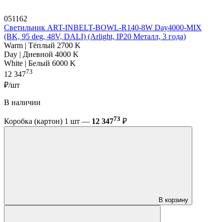
051162
Светильник ART-INBELT-BOWL-R140-8W Day4000-MIX
(BK, 95 deg, 48V, DALI) (Arlight, IP20 Металл, 3 года)
Warm | Тёплый 2700 K
Day | Дневной 4000 K
White | Белый 6000 K
73
12 347
₽/шт
В наличии
73
Коробка (картон) 1 шт —
12 347
₽
В корзину