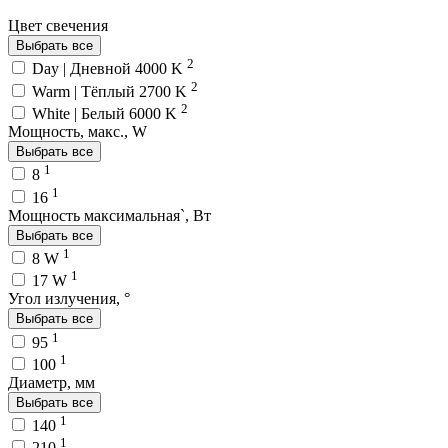
Цвет свечения
Выбрать все
2
Day | Дневной 4000 K
2
Warm | Тёплый 2700 K
2
White | Белый 6000 K
Мощность, макс., W
Выбрать все
1
8
1
16
Мощность максимальная`, Вт
Выбрать все
1
8 W
1
17 W
Угол излучения, °
Выбрать все
1
95
1
100
Диаметр, мм
Выбрать все
1
140
1
210