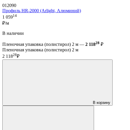
012090
Профиль HR-2000 (Arlight, Алюминий)
14
1 059
₽/м
В наличии
28
Пленочная упаковка (полистирол) 2 м —
2 118
₽
Пленочная упаковка (полистирол) 2 м
28
2 118
₽
В корзину