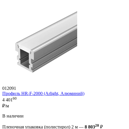
012091
Профиль HR-F-2000 (Arlight, Алюминий)
60
4 401
₽/м
В наличии
20
Пленочная упаковка (полистирол) 2 м —
8 803
₽