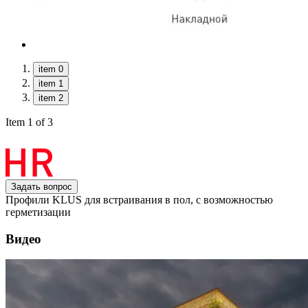
item 0
item 1
item 2
Item 1 of 3
Задать вопрос
Профили KLUS для встраивания в пол, с возможностью
герметизации
Видео