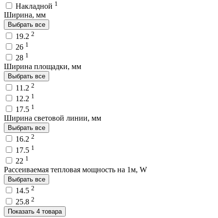
1
Накладной
Ширина, мм
Выбрать все
2
19.2
1
26
1
28
Ширина площадки, мм
Выбрать все
2
11.2
1
12.2
1
17.5
Ширина световой линии, мм
Выбрать все
2
16.2
1
17.5
1
22
Рассеиваемая тепловая мощность на 1м, W
Выбрать все
2
14.5
2
25.8
Показать 4 товара