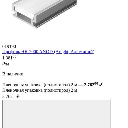
019190
Профиль HR-2000 ANOD (Arlight, Алюминий)
00
1 381
₽/м
В наличии
00
Пленочная упаковка (полистирол) 2 м —
2 762
₽
Пленочная упаковка (полистирол) 2 м
00
2 762
₽