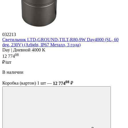
032213
Светильник LTD-GROUND-TILT-R80-9W Day4000 (SL, 60
deg, 230V) (Arlight, IP67 Металл, 3 года)
Day | Дневной 4000 K
08
12 774
₽/шт
В наличии
08
Коробка (картон) 1 шт —
12 774
₽