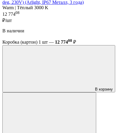
deg, 230V) (Arlight, IP67 Металл, 3 года)
Warm | Тёплый 3000 K
08
12 774
₽/шт
В наличии
08
Коробка (картон) 1 шт —
12 774
₽
В корзину