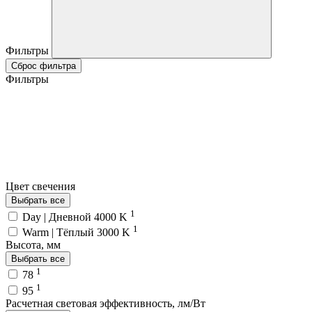
Фильтры
Сброс фильтра
Фильтры
Цвет свечения
Выбрать все
1
Day | Дневной 4000 K
1
Warm | Тёплый 3000 K
Высота, мм
Выбрать все
1
78
1
95
Расчетная световая эффективность, лм/Вт