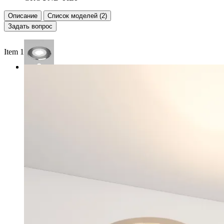
Описание
Список моделей (2)
Задать вопрос
Item 1 of 2