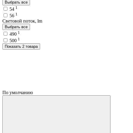
Выбрать все
1
54
1
56
Световой поток, lm
Выбрать все
1
490
1
500
Показать 2 товара
По умолчанию