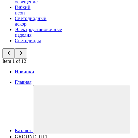
освещение
Гибкий
неон
Светодиодный
декор
Электроустановочные
изделия
Светодиоды
Item 1 of 12
Новинки
Главная
Каталог
GROUND TILT