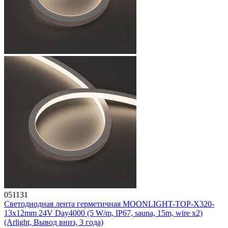
051131
Светодиодная лента герметичная MOONLIGHT-TOP-X320-
13x12mm 24V Day4000 (5 W/m, IP67, sauna, 15m, wire x2)
(Arlight, Вывод вниз, 3 года)