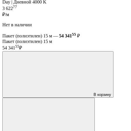
Day | Дневной 4000 K
77
3 622
₽/м
Нет в наличии
55
Пакет (полиэтилен) 15 м —
54 341
₽
Пакет (полиэтилен) 15 м
55
54 341
₽
В корзину