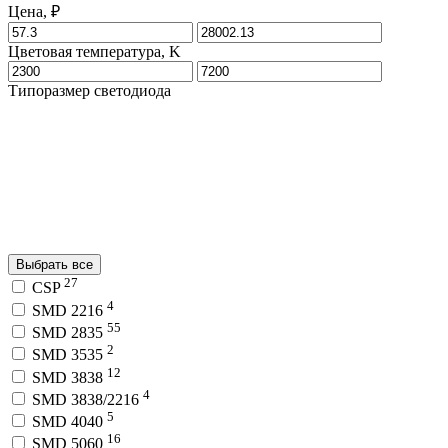
Цена, ₽
Цветовая температура, K
Типоразмер светодиода
Выбрать все
27
CSP
4
SMD 2216
55
SMD 2835
2
SMD 3535
12
SMD 3838
4
SMD 3838/2216
5
SMD 4040
16
SMD 5060