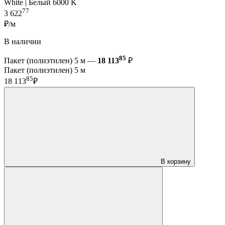
White | Белый 6000 K
77
3 622
₽/м
В наличии
85
Пакет (полиэтилен) 5 м —
18 113
₽
Пакет (полиэтилен) 5 м
85
18 113
₽
В корзину