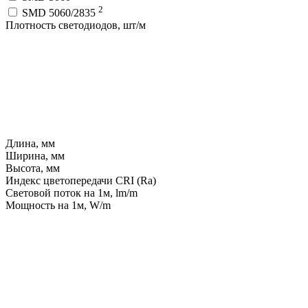
2
SMD 5060/2835
Плотность светодиодов, шт/м
Длина, мм
Ширина, мм
Высота, мм
Индекс цветопередачи CRI (Ra)
Световой поток на 1м, lm/m
Мощность на 1м, W/m