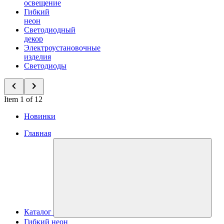
освещение
Гибкий
неон
Светодиодный
декор
Электроустановочные
изделия
Светодиоды
Item 1 of 12
Новинки
Главная
Каталог
Гибкий неон