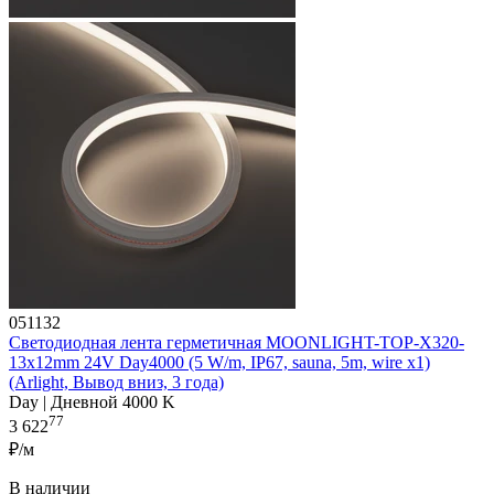
051132
Светодиодная лента герметичная MOONLIGHT-TOP-X320-
13x12mm 24V Day4000 (5 W/m, IP67, sauna, 5m, wire x1)
(Arlight, Вывод вниз, 3 года)
Day | Дневной 4000 K
77
3 622
₽/м
В наличии