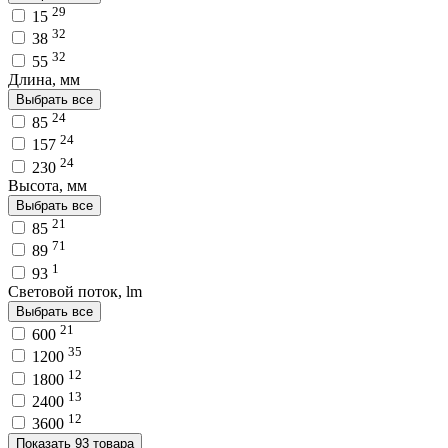
29
15
32
38
32
55
Длина, мм
Выбрать все
24
85
24
157
24
230
Высота, мм
Выбрать все
21
85
71
89
1
93
Световой поток, lm
Выбрать все
21
600
35
1200
12
1800
13
2400
12
3600
Показать 93 товара