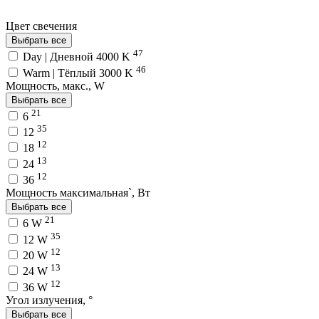
Цвет свечения
Выбрать все
47
Day | Дневной 4000 K
46
Warm | Тёплый 3000 K
Мощность, макс., W
Выбрать все
21
6
35
12
12
18
13
24
12
36
Мощность максимальная`, Вт
Выбрать все
21
6 W
35
12 W
12
20 W
13
24 W
12
36 W
Угол излучения, °
Выбрать все