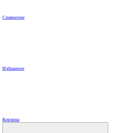
Сравнение
Избранное
Корзина