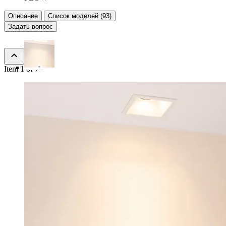
Описание
Список моделей (93)
Задать вопрос
Item 1 of 7