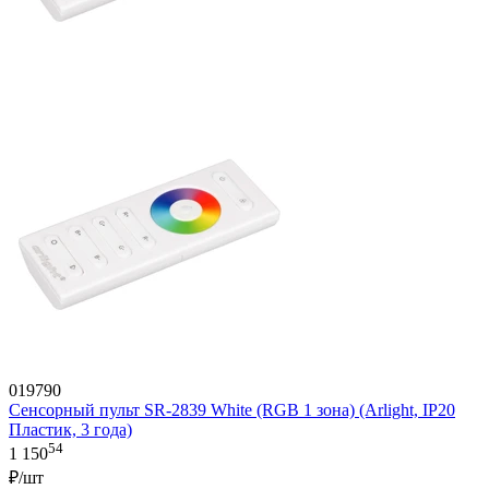
019790
Сенсорный пульт SR-2839 White (RGB 1 зона) (Arlight, IP20
Пластик, 3 года)
54
1 150
₽/шт