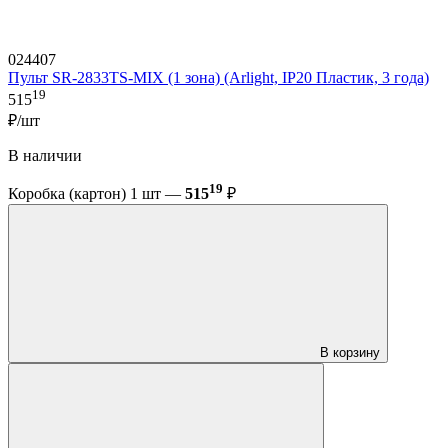
024407
Пульт SR-2833TS-MIX (1 зона) (Arlight, IP20 Пластик, 3 года)
19
515
₽/шт
В наличии
19
Коробка (картон) 1 шт —
515
₽
В корзину