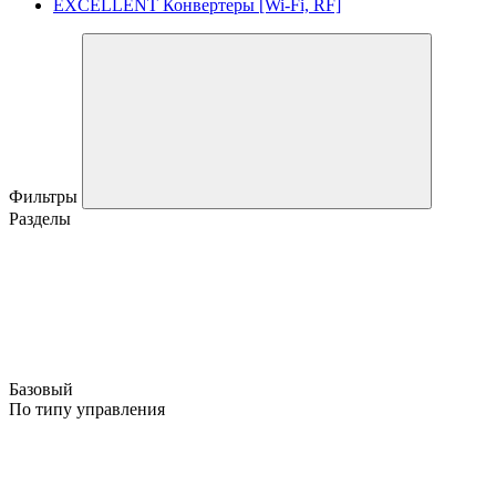
EXCELLENT Конвертеры [Wi-Fi, RF]
Фильтры
Разделы
Базовый
По типу управления