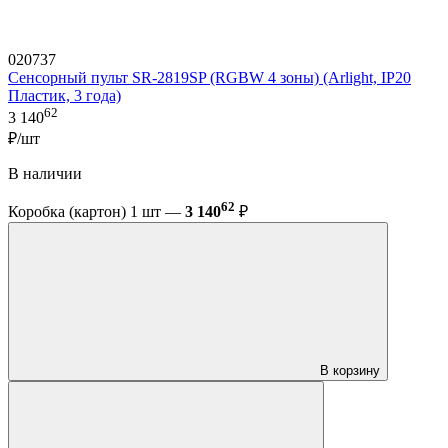
020737
Сенсорный пульт SR-2819SP (RGBW 4 зоны) (Arlight, IP20
Пластик, 3 года)
62
3 140
₽/шт
В наличии
62
Коробка (картон) 1 шт —
3 140
₽
В корзину