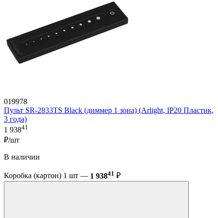
019978
Пульт SR-2833TS Black (диммер 1 зона) (Arlight, IP20 Пластик,
3 года)
41
1 938
₽/шт
В наличии
41
Коробка (картон) 1 шт —
1 938
₽