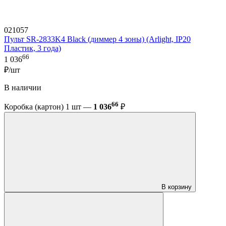
021057
Пульт SR-2833K4 Black (диммер 4 зоны) (Arlight, IP20
Пластик, 3 года)
66
1 036
₽/шт
В наличии
66
Коробка (картон) 1 шт —
1 036
₽
В корзину