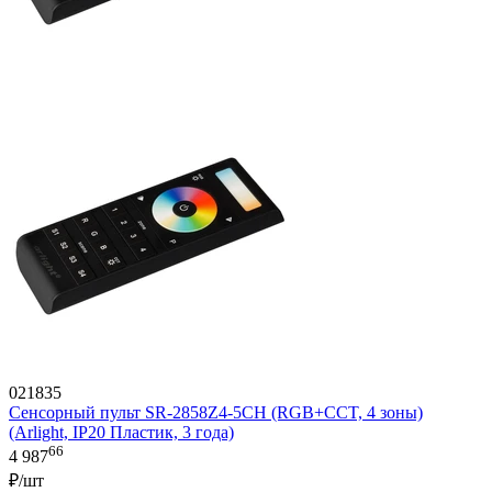
021835
Сенсорный пульт SR-2858Z4-5CH (RGB+CCT, 4 зоны)
(Arlight, IP20 Пластик, 3 года)
66
4 987
₽/шт