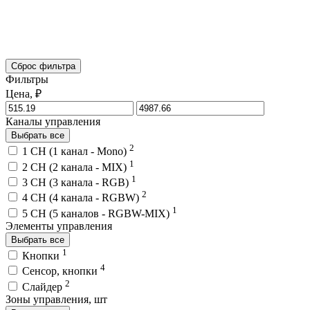
Сброс фильтра
Фильтры
Цена, ₽
Каналы управления
Выбрать все
2
1 CH (1 канал - Mono)
1
2 CH (2 канала - MIX)
1
3 CH (3 канала - RGB)
2
4 CH (4 канала - RGBW)
1
5 CH (5 каналов - RGBW-MIX)
Элементы управления
Выбрать все
1
Кнопки
4
Сенсор, кнопки
2
Слайдер
Зоны управления, шт