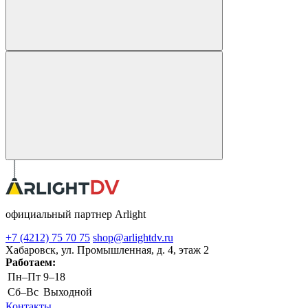
официальный партнер Arlight
+7 (4212) 75 70 75
shop@arlightdv.ru
Хабаровск, ул. Промышленная, д. 4, этаж 2
Работаем:
Пн–Пт
9–18
Cб–Вс
Выходной
Контакты