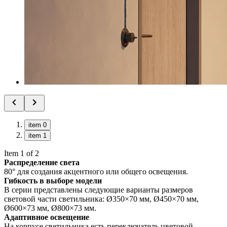
item 0
item 1
Item 1 of 2
Распределение света
80° для создания акцентного или общего освещения.
Гибкость в выборе модели
В серии представлены следующие варианты размеров
световой части светильника: Ø350×70 мм, Ø450×70 мм,
Ø600×73 мм, Ø800×73 мм.
Адаптивное освещение
На корпусе светильника есть переключатель цветовой