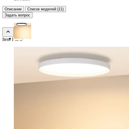
Описание
Список моделей (11)
Задать вопрос
Item 1 of 8