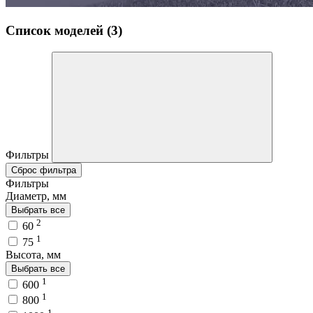
Список моделей (3)
Фильтры
Сброс фильтра
Фильтры
Диаметр, мм
Выбрать все
2
60
1
75
Высота, мм
Выбрать все
1
600
1
800
1