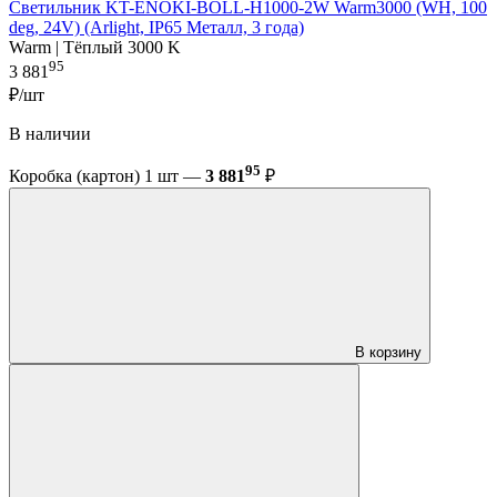
Светильник KT-ENOKI-BOLL-H1000-2W Warm3000 (WH, 100
deg, 24V) (Arlight, IP65 Металл, 3 года)
Warm | Тёплый 3000 K
95
3 881
₽/шт
В наличии
95
Коробка (картон) 1 шт —
3 881
₽
В корзину