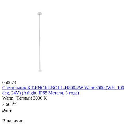
050673
Светильник KT-ENOKI-BOLL-H800-2W Warm3000 (WH, 100
deg, 24V) (Arlight, IP65 Металл, 3 года)
Warm | Тёплый 3000 K
42
3 665
₽/шт
В наличии