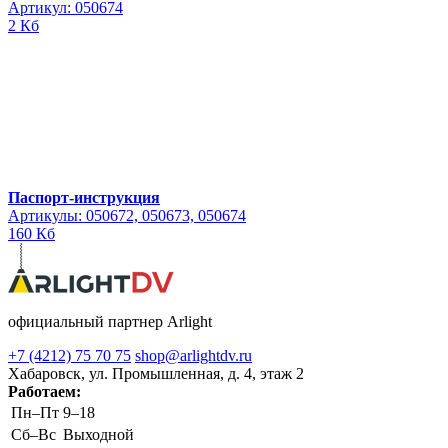
Артикул: 050674
2 Кб
Паспорт-инструкция
Артикулы: 050672, 050673, 050674
160 Кб
официальный партнер Arlight
+7 (4212) 75 70 75
shop@arlightdv.ru
Хабаровск, ул. Промышленная, д. 4, этаж 2
Работаем:
Пн–Пт
9–18
Cб–Вс
Выходной