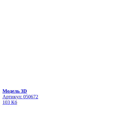
Модель 3D
Артикул: 050672
103 Кб