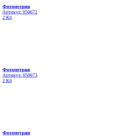
Фотометрия
Артикул: 050672
2 Кб
Фотометрия
Артикул: 050673
2 Кб
Фотометрия