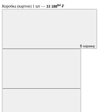
84
Коробка (картон) 1 шт —
33 180
₽
В корзину