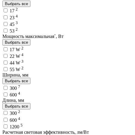
Выбрать все
2
17
4
23
3
45
2
53
Мощность максимальная`, Вт
Выбрать все
2
17 W
4
22 W
3
44 W
2
55 W
Ширина, мм
Выбрать все
7
300
4
600
Длина, мм
Выбрать все
2
300
4
600
5
1200
Расчетная световая эффективность, лм/Вт