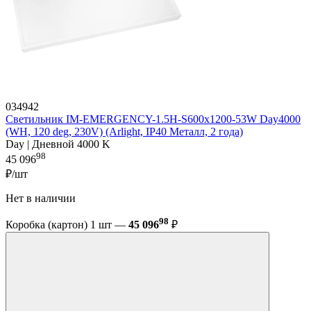
034942
Светильник IM-EMERGENCY-1.5H-S600x1200-53W Day4000
(WH, 120 deg, 230V) (Arlight, IP40 Металл, 2 года)
Day | Дневной 4000 K
98
45 096
₽/шт
Нет в наличии
98
Коробка (картон) 1 шт —
45 096
₽