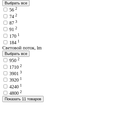
Выбрать все
2
56
2
74
3
87
2
91
1
170
1
184
Световой поток, lm
Выбрать все
2
950
2
1710
3
3901
1
3920
1
4240
2
4800
Показать 11 товаров