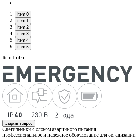
item 0
item 1
item 2
item 3
item 4
item 5
Item 1 of 6
Задать вопрос
Светильники с блоком аварийного питания —
профессиональное и надежное оборудование для организации