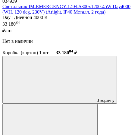
034939
Светильник IM-EMERGENCY-1.5H-S300x1200-45W Day4000
(WH, 120 deg, 230V) (Arlight, IP40 Металл, 2 года)
Day | Дневной 4000 K
84
33 180
₽/шт
Нет в наличии
84
Коробка (картон) 1 шт —
33 180
₽
В корзину