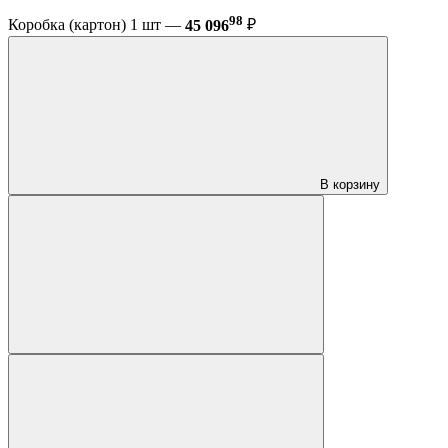
98
Коробка (картон) 1 шт —
45 096
₽
В корзину