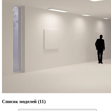
Список моделей (11)