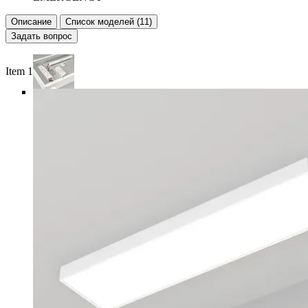
Описание
Список моделей (11)
Задать вопрос
Item 1 of 6