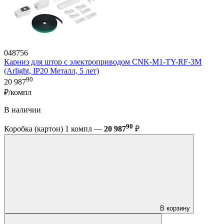
048756
Карниз для штор с электроприводом CNK-M1-TY-RF-3M
(Arlight, IP20 Металл, 5 лет)
90
20 987
₽/компл
В наличии
90
Коробка (картон) 1 компл —
20 987
₽
В корзину