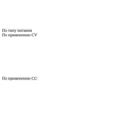
По типу питания
По применению CV
По применению CC