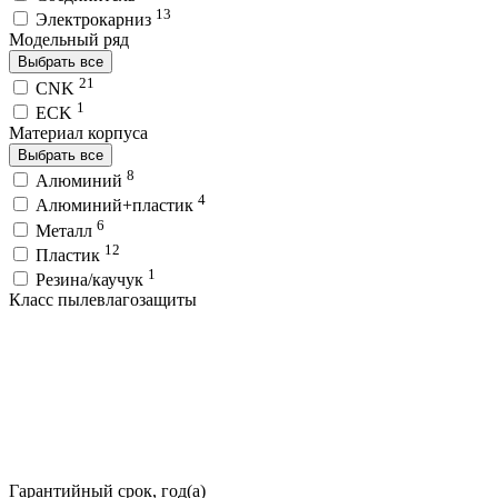
13
Электрокарниз
Модельный ряд
Выбрать все
21
CNK
1
ECK
Материал корпуса
Выбрать все
8
Алюминий
4
Алюминий+пластик
6
Металл
12
Пластик
1
Резина/каучук
Класс пылевлагозащиты
Гарантийный срок, год(а)