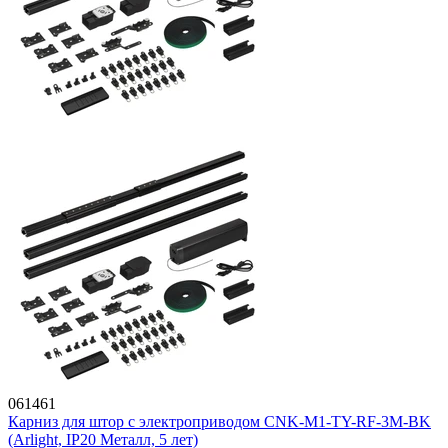
061461
Карниз для штор с электроприводом CNK-M1-TY-RF-3M-BK
(Arlight, IP20 Металл, 5 лет)