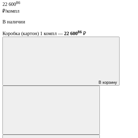
86
22 600
₽/компл
В наличии
86
Коробка (картон) 1 компл —
22 600
₽
В корзину