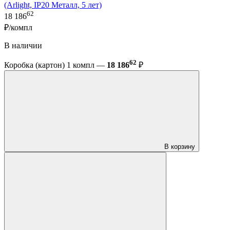
(Arlight, IP20 Металл, 5 лет)
62
18 186
₽/компл
В наличии
62
Коробка (картон) 1 компл —
18 186
₽
В корзину