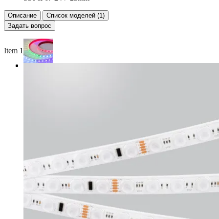
Описание
Список моделей (1)
Задать вопрос
Item 1 of 3