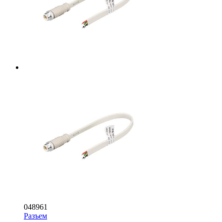
048961
Разъем