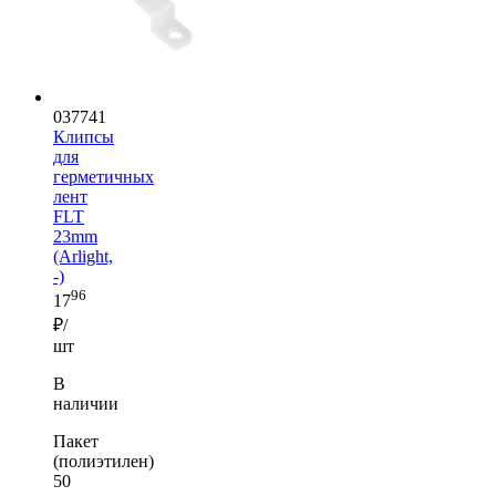
037741
Клипсы
для
герметичных
лент
FLT
23mm
(Arlight,
-)
96
17
₽/
шт
В
наличии
Пакет
(полиэтилен)
50