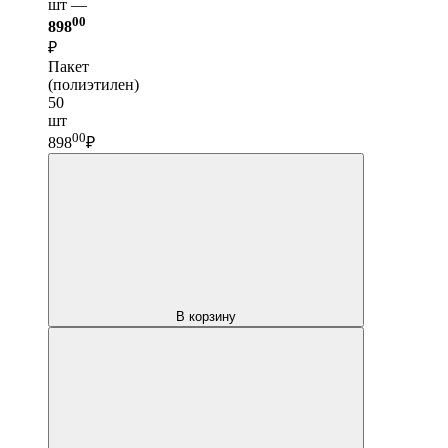
шт —
00
898
₽
Пакет
(полиэтилен)
50
шт
00
898
₽
В корзину