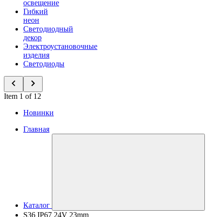
освещение
Гибкий
неон
Светодиодный
декор
Электроустановочные
изделия
Светодиоды
Item 1 of 12
Новинки
Главная
Каталог
S36 IP67 24V 23mm