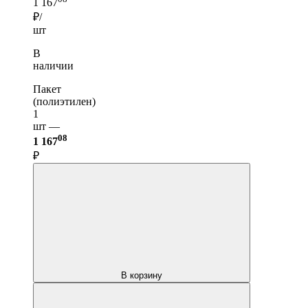
1 167
₽/
шт
В
наличии
Пакет
(полиэтилен)
1
шт —
08
1 167
₽
В корзину