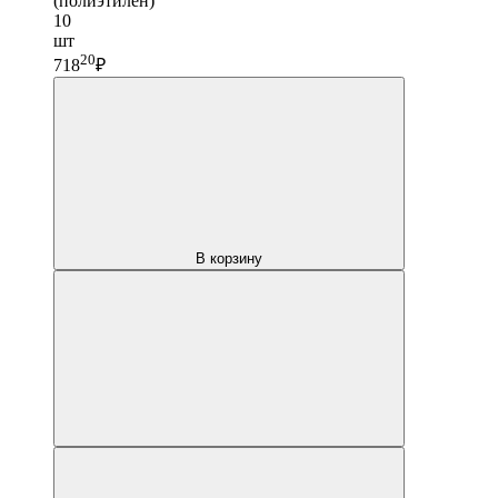
(полиэтилен)
10
шт
20
718
₽
В корзину