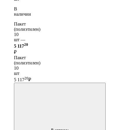
В
наличии
Пакет
(полиэтилен)
10
шт —
20
5 117
₽
Пакет
(полиэтилен)
10
шт
20
5 117
₽