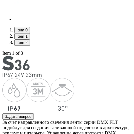
item 0
item 1
item 2
Item 1 of 3
Задать вопрос
За счет направленного свечения ленты серии DMX FLT
подойдут для создания заливающей подсветки в архитектуре,
рекламе и интерьере. Управление через протокол DMX