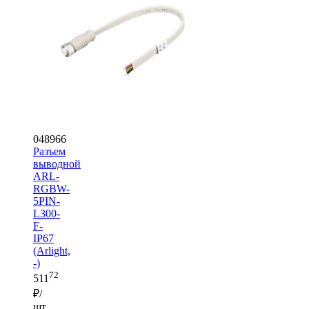
048966
Разъем
выводной
ARL-
RGBW-
5PIN-
L300-
F-
IP67
(Arlight,
-)
72
511
₽/
шт