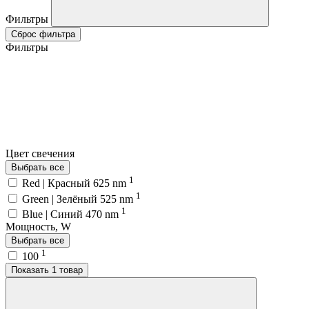
Фильтры
Сброс фильтра
Фильтры
Цвет свечения
Выбрать все
1
Red | Красный 625 nm
1
Green | Зелёный 525 nm
1
Blue | Синий 470 nm
Мощность, W
Выбрать все
1
100
Показать 1 товар