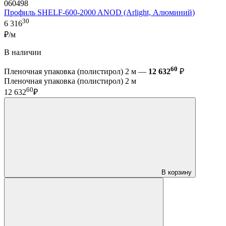
060498
Профиль SHELF-600-2000 ANOD (Arlight, Алюминий)
30
6 316
₽/м
В наличии
60
Пленочная упаковка (полистирол) 2 м —
12 632
₽
Пленочная упаковка (полистирол) 2 м
60
12 632
₽
В корзину