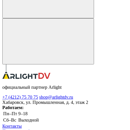
официальный партнер Arlight
+7 (4212) 75 70 75
shop@arlightdv.ru
Хабаровск, ул. Промышленная, д. 4, этаж 2
Работаем:
Пн–Пт
9–18
Cб–Вс
Выходной
Контакты