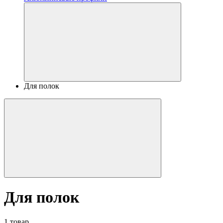
Для полок
Для полок
1 товар