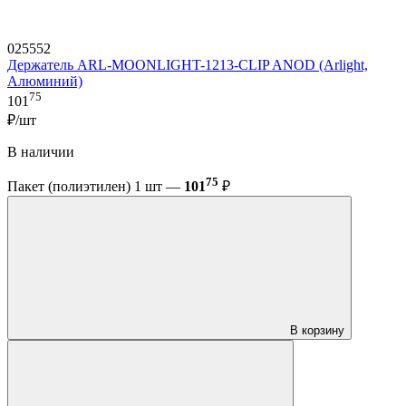
025552
Держатель ARL-MOONLIGHT-1213-CLIP ANOD (Arlight,
Алюминий)
75
101
₽/шт
В наличии
75
Пакет (полиэтилен) 1 шт —
101
₽
В корзину