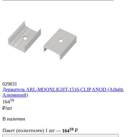
029831
Держатель ARL-MOONLIGHT-1516-CLIP ANOD (Arlight,
Алюминий)
59
164
₽/шт
В наличии
59
Пакет (полиэтилен) 1 шт —
164
₽