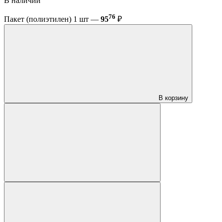
В наличии
76
Пакет (полиэтилен) 1 шт —
95
₽
В корзину