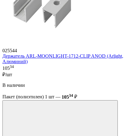
025544
Держатель ARL-MOONLIGHT-1712-CLIP ANOD (Arlight,
Алюминий)
34
105
₽/шт
В наличии
34
Пакет (полиэтилен) 1 шт —
105
₽