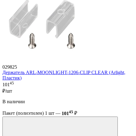
029825
Держатель ARL-MOONLIGHT-1206-CLIP CLEAR (Arlight,
Пластик)
45
101
₽/шт
В наличии
45
Пакет (полиэтилен) 1 шт —
101
₽