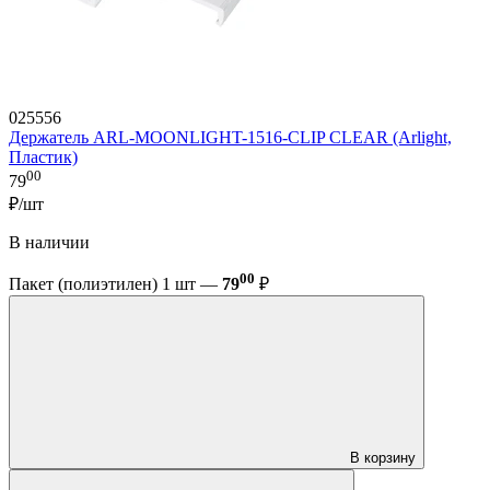
025556
Держатель ARL-MOONLIGHT-1516-CLIP CLEAR (Arlight,
Пластик)
00
79
₽/шт
В наличии
00
Пакет (полиэтилен) 1 шт —
79
₽
В корзину