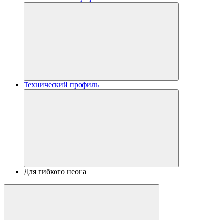
Технический профиль
Для гибкого неона