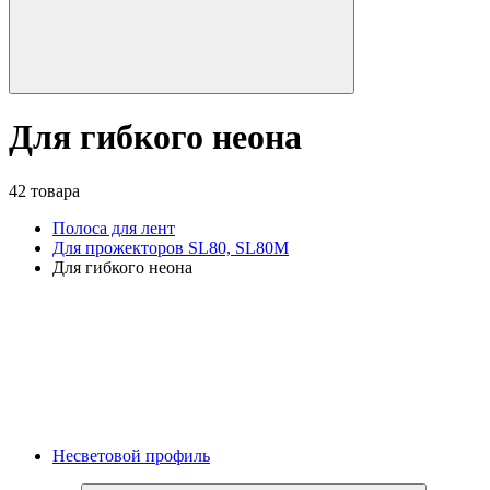
Для гибкого неона
42 товара
Полоса для лент
Для прожекторов SL80, SL80M
Для гибкого неона
Несветовой профиль