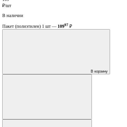
₽/шт
В наличии
97
Пакет (полиэтилен) 1 шт —
109
₽
В корзину