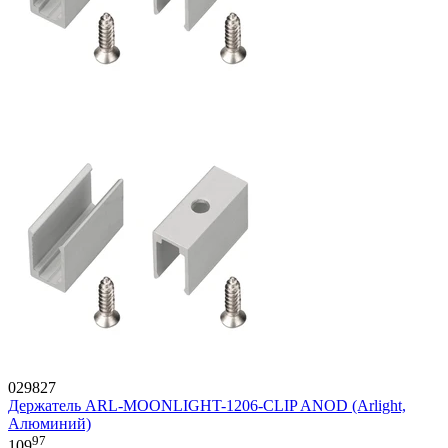
029827
Держатель ARL-MOONLIGHT-1206-CLIP ANOD (Arlight,
Алюминий)
97
109