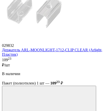
029832
Держатель ARL-MOONLIGHT-1712-CLIP CLEAR (Arlight,
Пластик)
23
109
₽/шт
В наличии
23
Пакет (полиэтилен) 1 шт —
109
₽