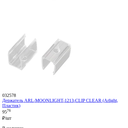
032578
Держатель ARL-MOONLIGHT-1213-CLIP CLEAR (Arlight,
Пластик)
76
95
₽/шт