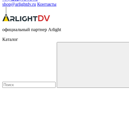
shop@arlightdv.ru
Контакты
официальный партнер Arlight
Каталог