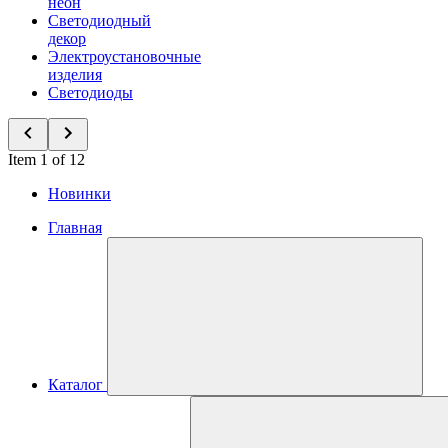
неон
Светодиодный
декор
Электроустановочные
изделия
Светодиоды
Item 1 of 12
Новинки
Главная
Каталог