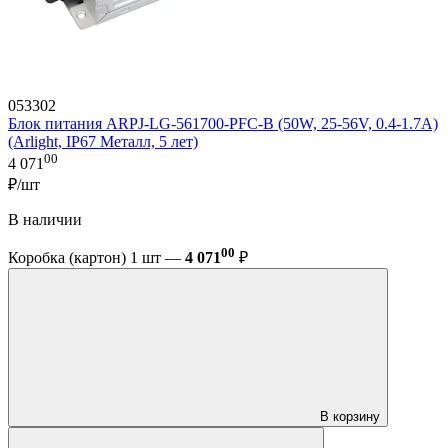
053302
Блок питания ARPJ-LG-561700-PFC-B (50W, 25-56V, 0.4-1.7A)
(Arlight, IP67 Металл, 5 лет)
00
4 071
₽/шт
В наличии
00
Коробка (картон) 1 шт —
4 071
₽
В корзину