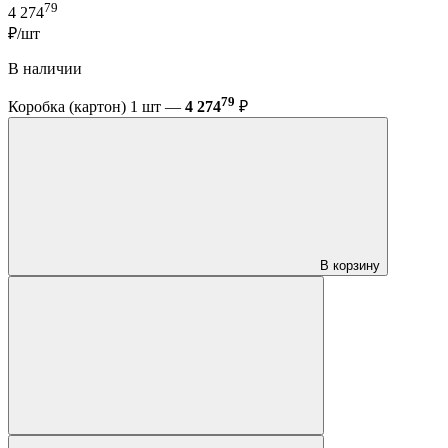
79
4 274
₽/шт
В наличии
79
Коробка (картон) 1 шт —
4 274
₽
В корзину