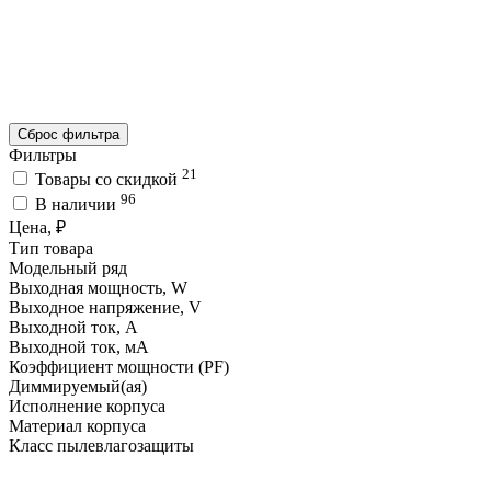
Сброс фильтра
Фильтры
21
Товары со скидкой
96
В наличии
Цена, ₽
Тип товара
Модельный ряд
Выходная мощность, W
Выходное напряжение, V
Выходной ток, A
Выходной ток, мA
Коэффициент мощности (PF)
Диммируемый(ая)
Исполнение корпуса
Материал корпуса
Класс пылевлагозащиты