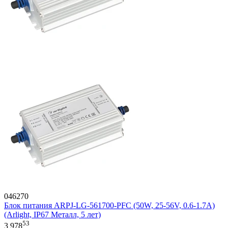
046270
Блок питания ARPJ-LG-561700-PFC (50W, 25-56V, 0.6-1.7A)
(Arlight, IP67 Металл, 5 лет)
53
3 978