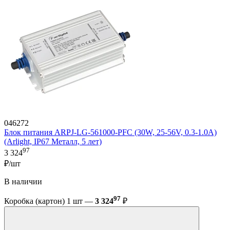
046272
Блок питания ARPJ-LG-561000-PFC (30W, 25-56V, 0.3-1.0A)
(Arlight, IP67 Металл, 5 лет)
97
3 324
₽/шт
В наличии
97
Коробка (картон) 1 шт —
3 324
₽