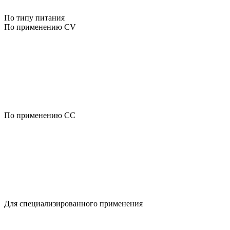
По типу питания
По применению CV
По применению CC
Для специализированного применения