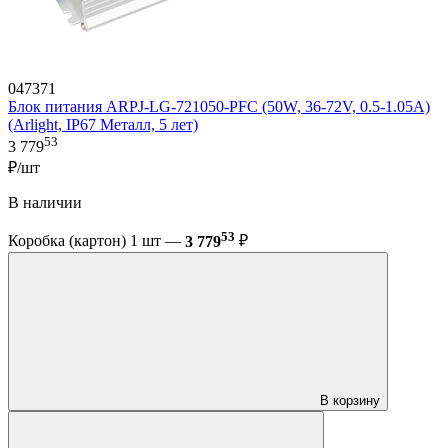
047371
Блок питания ARPJ-LG-721050-PFC (50W, 36-72V, 0.5-1.05A)
(Arlight, IP67 Металл, 5 лет)
53
3 779
₽/шт
В наличии
53
Коробка (картон) 1 шт —
3 779
₽
В корзину