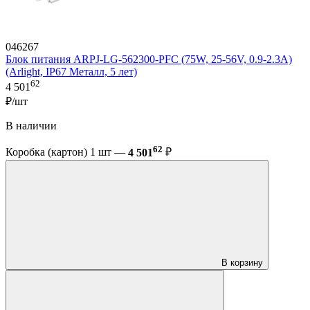
046267
Блок питания ARPJ-LG-562300-PFC (75W, 25-56V, 0.9-2.3A)
(Arlight, IP67 Металл, 5 лет)
62
4 501
₽/шт
В наличии
62
Коробка (картон) 1 шт —
4 501
₽
В корзину