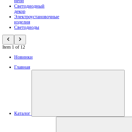
неон
Светодиодный
декор
Электроустановочные
изделия
Светодиоды
Item 1 of 12
Новинки
Главная
Каталог