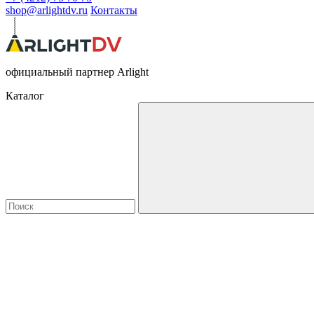
shop@arlightdv.ru
Контакты
официальный партнер Arlight
Каталог