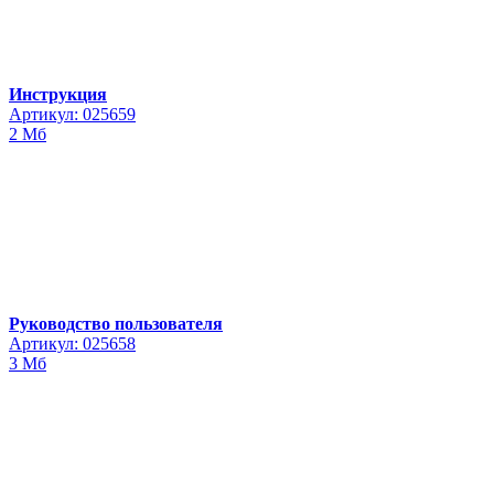
Инструкция
Артикул: 025659
2 Мб
Руководство пользователя
Артикул: 025658
3 Мб