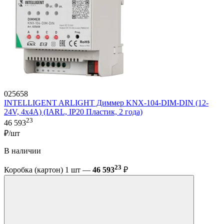
025658
INTELLIGENT ARLIGHT Диммер KNX-104-DIM-DIN (12-
24V, 4x4A) (IARL, IP20 Пластик, 2 года)
23
46 593
₽/шт
В наличии
23
Коробка (картон) 1 шт —
46 593
₽