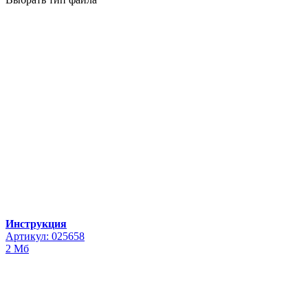
Инструкция
Артикул: 025658
2 Мб