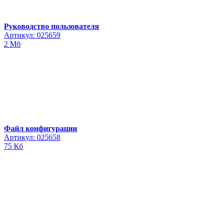
Руководство пользователя
Артикул: 025659
2 Мб
Файл конфигурации
Артикул: 025658
75 Кб