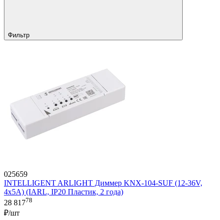
Фильтр
025659
INTELLIGENT ARLIGHT Диммер KNX-104-SUF (12-36V,
4x5A) (IARL, IP20 Пластик, 2 года)
78
28 817
₽/шт