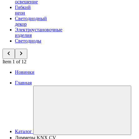
освещение
Гибкий
неон
Светодиодный
декор
Электроустановочные
изделия
Светодиоды
Item 1 of 12
Новинки
Главная
Каталог
Диммеры KNX СV