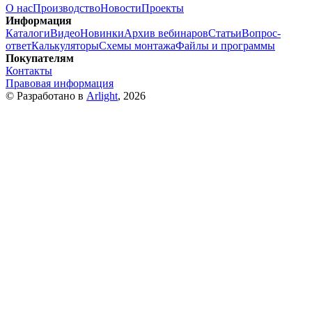
О нас
Производство
Новости
Проекты
Информация
Каталоги
Видео
Новинки
Архив вебинаров
Статьи
Вопрос-
ответ
Калькуляторы
Схемы монтажа
Файлы и программы
Покупателям
Контакты
Правовая информация
© Разработано в
Arlight
, 2026