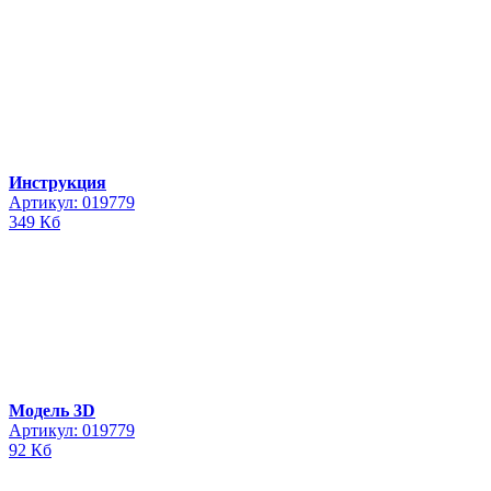
Инструкция
Артикул: 019779
349 Кб
Модель 3D
Артикул: 019779
92 Кб