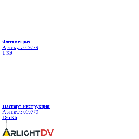
Фотометрия
Артикул: 019779
1 Кб
Паспорт-инструкция
Артикул: 019779
186 Кб