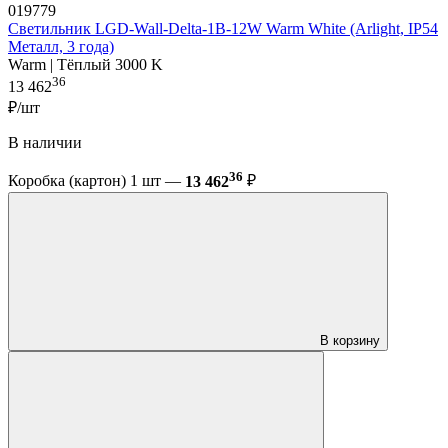
019779
Светильник LGD-Wall-Delta-1B-12W Warm White (Arlight, IP54
Металл, 3 года)
Warm | Тёплый 3000 K
36
13 462
₽/шт
В наличии
36
Коробка (картон) 1 шт —
13 462
₽
В корзину