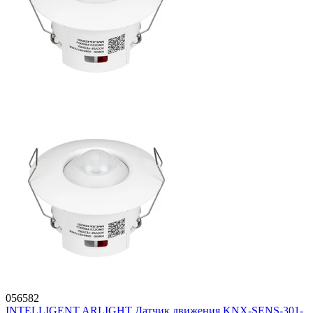
056582
INTELLIGENT ARLIGHT Датчик движения KNX-SENS-301-