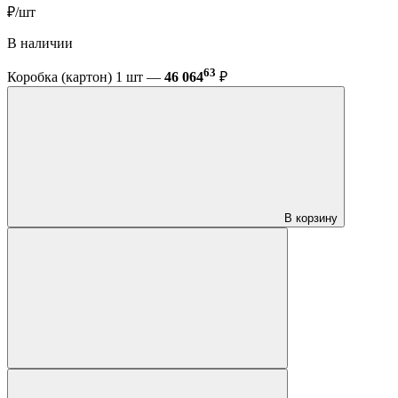
₽/шт
В наличии
63
Коробка (картон) 1 шт —
46 064
₽
В корзину