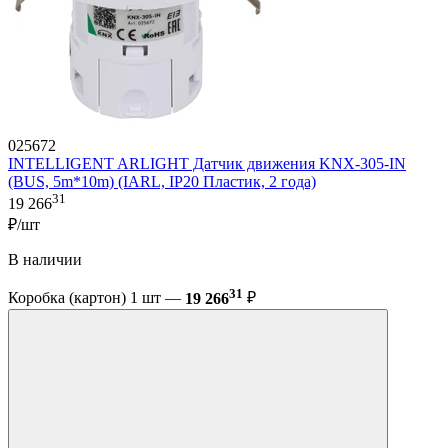
025672
INTELLIGENT ARLIGHT Датчик движения KNX-305-IN
(BUS, 5m*10m) (IARL, IP20 Пластик, 2 года)
31
19 266
₽/шт
В наличии
31
Коробка (картон) 1 шт —
19 266
₽