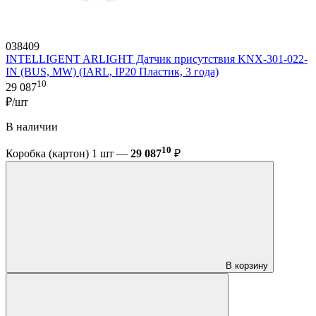
038409
INTELLIGENT ARLIGHT Датчик присутствия KNX-301-022-
IN (BUS, MW) (IARL, IP20 Пластик, 3 года)
10
29 087
₽/шт
В наличии
10
Коробка (картон) 1 шт —
29 087
₽
В корзину