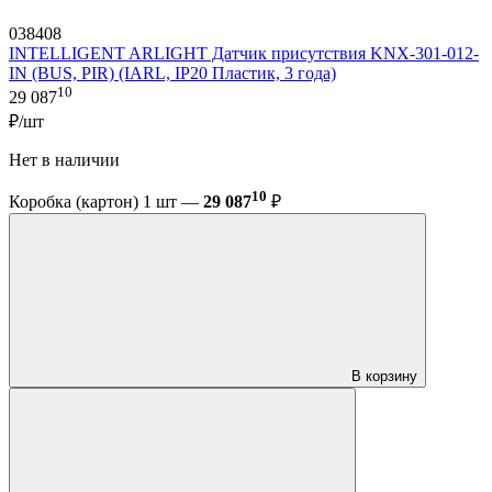
038408
INTELLIGENT ARLIGHT Датчик присутствия KNX-301-012-
IN (BUS, PIR) (IARL, IP20 Пластик, 3 года)
10
29 087
₽/шт
Нет в наличии
10
Коробка (картон) 1 шт —
29 087
₽
В корзину