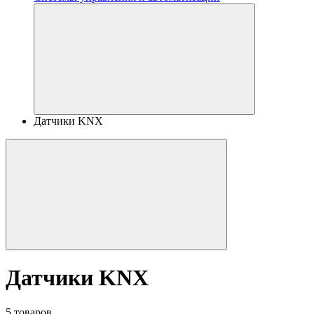
Датчики KNX
Датчики KNX
5 товаров