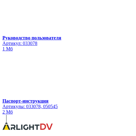
Руководство пользователя
Артикул: 033078
1 Мб
Паспорт-инструкция
Артикулы: 033078, 050545
2 Мб