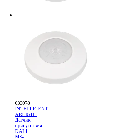
033078
INTELLIGENT
ARLIGHT
Датчик
присутствия
DALI-
MS-