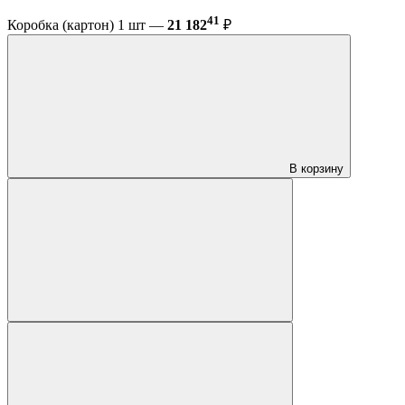
41
Коробка (картон) 1 шт —
21 182
₽
В корзину