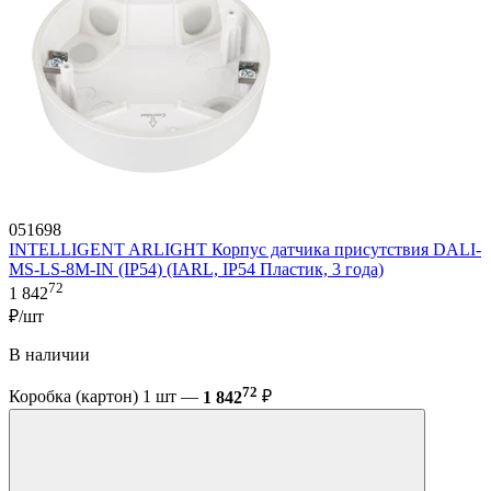
051698
INTELLIGENT ARLIGHT Корпус датчика присутствия DALI-
MS-LS-8M-IN (IP54) (IARL, IP54 Пластик, 3 года)
72
1 842
₽/шт
В наличии
72
Коробка (картон) 1 шт —
1 842
₽