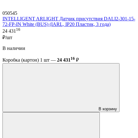
050545
INTELLIGENT ARLIGHT Датчик присутствия DALI2-301-15-
72-FP-IN White (BUS) (IARL, IP20 Пластик, 3 года)
16
24 431
₽/шт
В наличии
16
Коробка (картон) 1 шт —
24 431
₽
В корзину