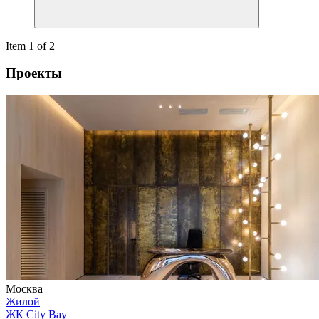
Item 1 of 2
Проекты
Москва
Жилой
ЖК City Bay