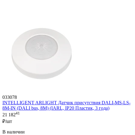
033078
INTELLIGENT ARLIGHT Датчик присутствия DALI-MS-LS-
8M-IN (DALI bus, 8М) (IARL, IP20 Пластик, 3 года)
41
21 182
₽/шт
В наличии