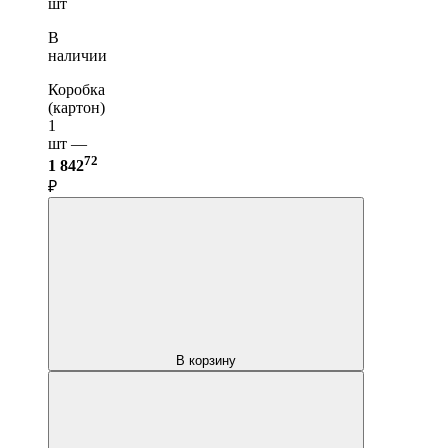
шт
В
наличии
Коробка
(картон)
1
шт —
72
1 842
₽
В корзину