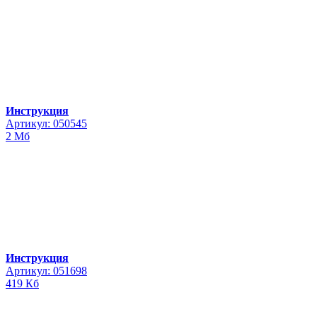
Инструкция
Артикул: 050545
2 Мб
Инструкция
Артикул: 051698
419 Кб