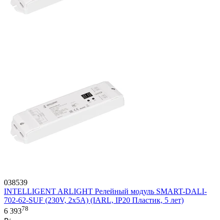
038539
INTELLIGENT ARLIGHT Релейный модуль SMART-DALI-
702-62-SUF (230V, 2x5A) (IARL, IP20 Пластик, 5 лет)
78
6 393