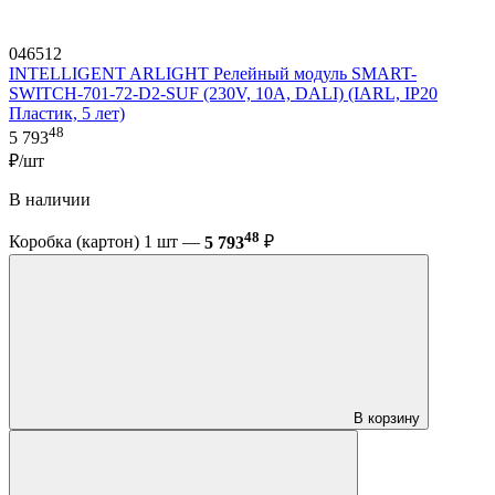
046512
INTELLIGENT ARLIGHT Релейный модуль SMART-
SWITCH-701-72-D2-SUF (230V, 10A, DALI) (IARL, IP20
Пластик, 5 лет)
48
5 793
₽/шт
В наличии
48
Коробка (картон) 1 шт —
5 793
₽
В корзину