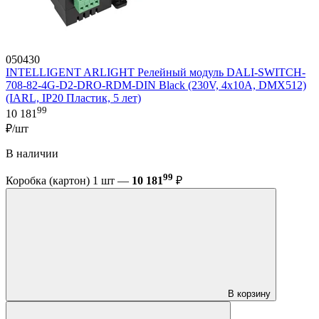
050430
INTELLIGENT ARLIGHT Релейный модуль DALI-SWITCH-
708-82-4G-D2-DRO-RDM-DIN Black (230V, 4x10A, DMX512)
(IARL, IP20 Пластик, 5 лет)
99
10 181
₽/шт
В наличии
99
Коробка (картон) 1 шт —
10 181
₽
В корзину