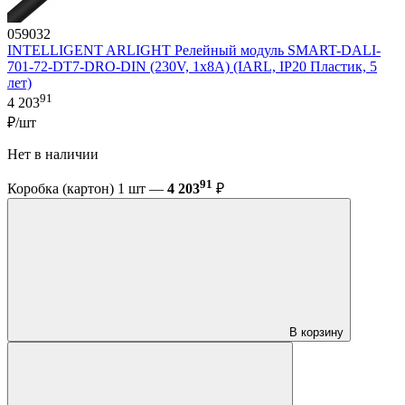
059032
INTELLIGENT ARLIGHT Релейный модуль SMART-DALI-
701-72-DT7-DRO-DIN (230V, 1x8A) (IARL, IP20 Пластик, 5
лет)
91
4 203
₽/шт
Нет в наличии
91
Коробка (картон) 1 шт —
4 203
₽
В корзину