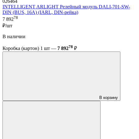
026464
INTELLIGENT ARLIGHT Релейный модуль DALI-701-SW-
DIN (BUS, 16A) (IARL, DIN-рейка)
78
7 892
₽/шт
В наличии
78
Коробка (картон) 1 шт —
7 892
₽
В корзину