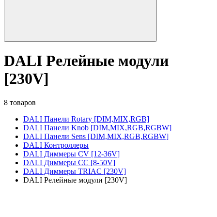
DALI Релейные модули
[230V]
8 товаров
DALI Панели Rotary [DIM,MIX,RGB]
DALI Панели Knob [DIM,MIX,RGB,RGBW]
DALI Панели Sens [DIM,MIX,RGB,RGBW]
DALI Контроллеры
DALI Диммеры CV [12-36V]
DALI Диммеры CC [8-50V]
DALI Диммеры TRIAC [230V]
DALI Релейные модули [230V]