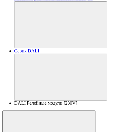
Серия DALI
DALI Релейные модули [230V]