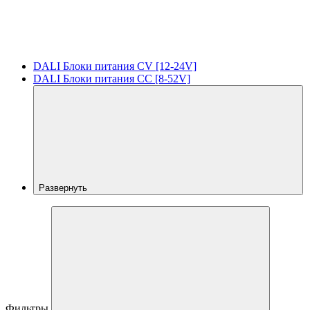
DALI Блоки питания CV [12-24V]
DALI Блоки питания CC [8-52V]
Развернуть
Фильтры