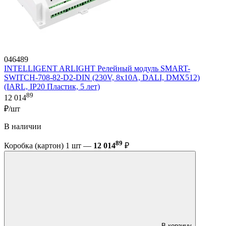
046489
INTELLIGENT ARLIGHT Релейный модуль SMART-
SWITCH-708-82-D2-DIN (230V, 8x10A, DALI, DMX512)
(IARL, IP20 Пластик, 5 лет)
89
12 014
₽/шт
В наличии
89
Коробка (картон) 1 шт —
12 014
₽
В корзину