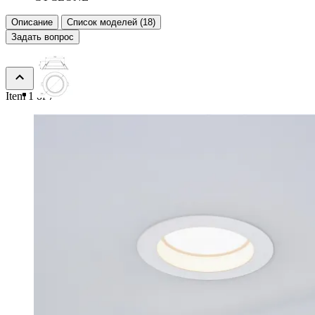
Описание
Список моделей (18)
Задать вопрос
Item 1 of 7