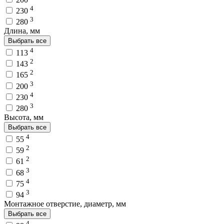
4
230
3
280
Длина, мм
Выбрать все
4
113
2
143
2
165
3
200
4
230
3
280
Высота, мм
Выбрать все
4
55
2
59
2
61
3
68
4
75
3
94
Монтажное отверстие, диаметр, мм
Выбрать все
4