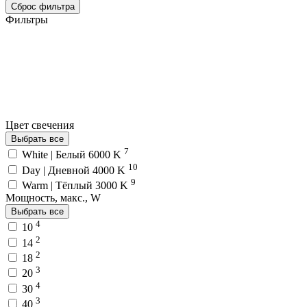
Сброс фильтра
Фильтры
Цвет свечения
Выбрать все
7
White | Белый 6000 K
10
Day | Дневной 4000 K
9
Warm | Тёплый 3000 K
Мощность, макс., W
Выбрать все
4
10
2
14
2
18
3
20
4
30
3
40