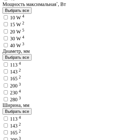
Мощность максимальная`, Вт
Выбрать все
4
10 W
2
15 W
5
20 W
4
30 W
3
40 W
Диаметр, мм
Выбрать все
4
113
2
143
2
165
3
200
4
230
3
280
Ширина, мм
Выбрать все
4
113
2
143
2
165
3
200