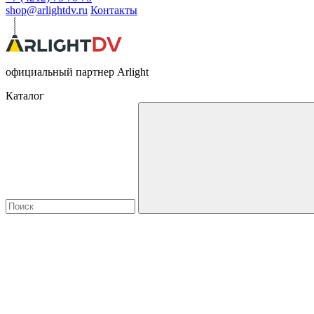
shop@arlightdv.ru
Контакты
официальный партнер Arlight
Каталог