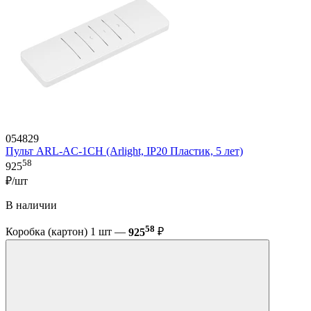
054829
Пульт ARL-AC-1CH (Arlight, IP20 Пластик, 5 лет)
58
925
₽/шт
В наличии
58
Коробка (картон) 1 шт —
925
₽