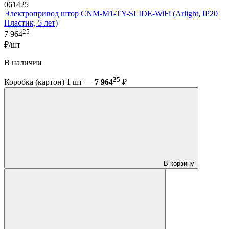
061425
Электропривод штор CNM-M1-TY-SLIDE-WiFi (Arlight, IP20
Пластик, 5 лет)
25
7 964
₽/шт
В наличии
25
Коробка (картон) 1 шт —
7 964
₽
В корзину