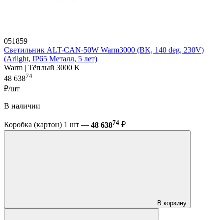
051859
Светильник ALT-CAN-50W Warm3000 (BK, 140 deg, 230V)
(Arlight, IP65 Металл, 5 лет)
Warm | Тёплый 3000 K
74
48 638
₽/шт
В наличии
74
Коробка (картон) 1 шт —
48 638
₽
В корзину