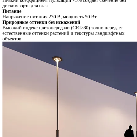
Низкий коэффициент пульсации <5% создает свечение без
дискомфорта для глаз.
Питание
Напряжение питания 230 В, мощность 50 Вт.
Природные оттенки без искажений
Высокий индекс цветопередачи (CRI>80) точно передает
естественные оттенки растений и текстуры ландшафтных
объектов.