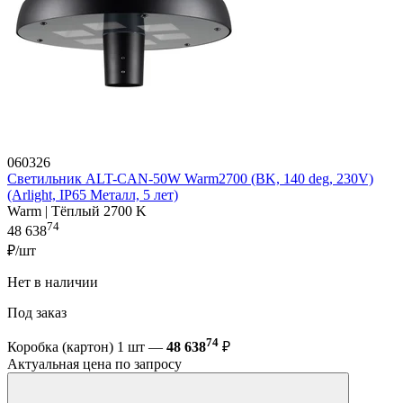
060326
Светильник ALT-CAN-50W Warm2700 (BK, 140 deg, 230V)
(Arlight, IP65 Металл, 5 лет)
Warm | Тёплый 2700 K
74
48 638
₽/шт
Нет в наличии
Под заказ
74
Коробка (картон) 1 шт —
48 638
₽
Актуальная цена по запросу