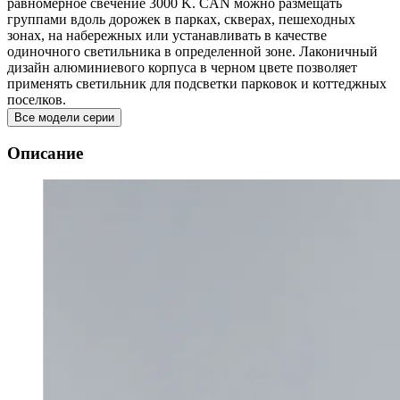
равномерное свечение 3000 K. CAN можно размещать
группами вдоль дорожек в парках, скверах, пешеходных
зонах, на набережных или устанавливать в качестве
одиночного светильника в определенной зоне. Лаконичный
дизайн алюминиевого корпуса в черном цвете позволяет
применять светильник для подсветки парковок и коттеджных
поселков.
Все модели серии
Описание