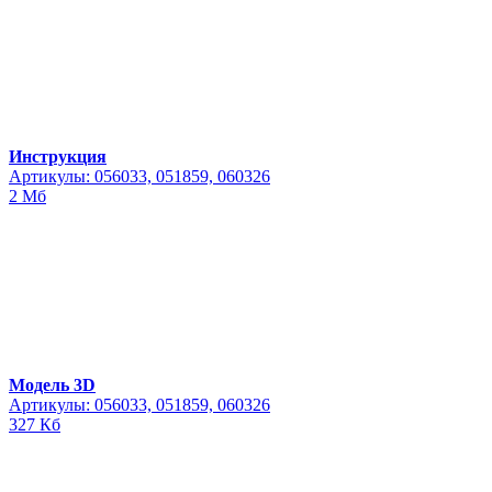
Инструкция
Артикулы: 056033, 051859, 060326
2 Мб
Модель 3D
Артикулы: 056033, 051859, 060326
327 Кб