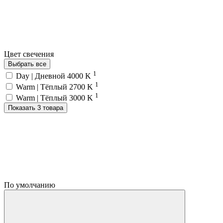
Цвет свечения
Выбрать все
1
Day | Дневной 4000 K
1
Warm | Тёплый 2700 K
1
Warm | Тёплый 3000 K
Показать 3 товара
По умолчанию