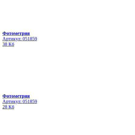
Фотометрия
Артикул: 051859
38 Кб
Фотометрия
Артикул: 051859
28 Кб