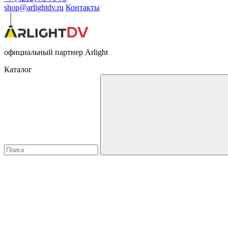
shop@arlightdv.ru
Контакты
официальный партнер Arlight
Каталог