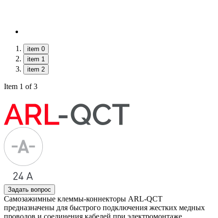
item 0
item 1
item 2
Item 1 of 3
Задать вопрос
Самозажимные клеммы-коннекторы ARL-QCT
предназначены для быстрого подключения жестких медных
проводов и соединения кабелей при электромонтаже.