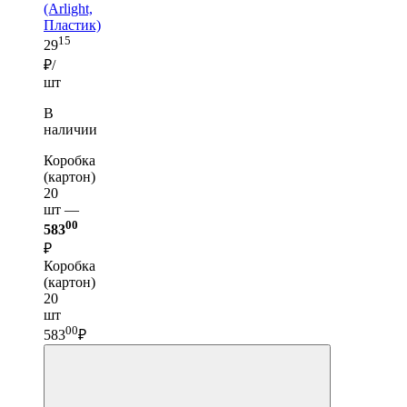
(Arlight,
Пластик)
15
29
₽/
шт
В
наличии
Коробка
(картон)
20
шт —
00
583
₽
Коробка
(картон)
20
шт
00
583
₽