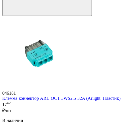
046181
Клемма-коннектор ARL-QCT-3WS2.5-32A (Arlight, Пластик)
42
17
₽/шт
В наличии