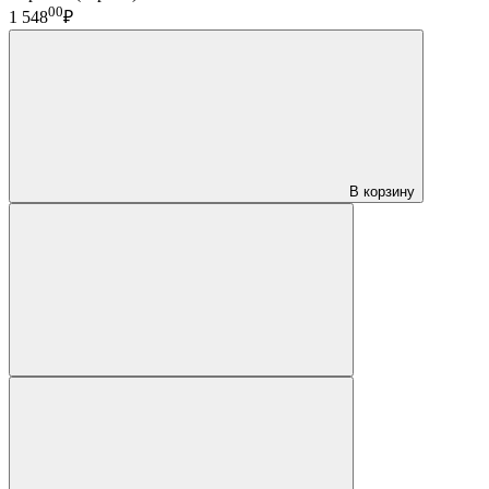
00
1 548
₽
В корзину