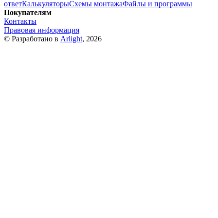
ответ
Калькуляторы
Схемы монтажа
Файлы и программы
Покупателям
Контакты
Правовая информация
© Разработано в
Arlight
, 2026