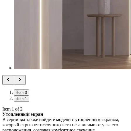
item 0
item 1
Item 1 of 2
Утопленный экран
В серии вы также найдете модели с утопленным экраном,
который скрывает источник света независимо от угла его
расположения, создавая комфортное свечение.