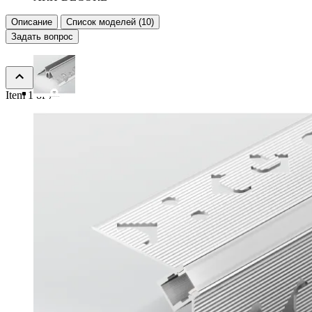
Описание
Список моделей (10)
Задать вопрос
Item 1 of 7