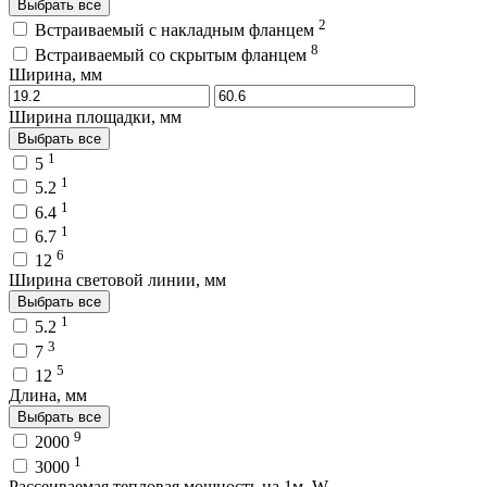
Выбрать все
2
Встраиваемый с накладным фланцем
8
Встраиваемый со скрытым фланцем
Ширина, мм
Ширина площадки, мм
Выбрать все
1
5
1
5.2
1
6.4
1
6.7
6
12
Ширина световой линии, мм
Выбрать все
1
5.2
3
7
5
12
Длина, мм
Выбрать все
9
2000
1
3000
Рассеиваемая тепловая мощность на 1м, W