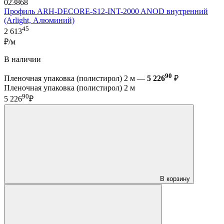
023868
Профиль ARH-DECORE-S12-INT-2000 ANOD внутренний
(Arlight, Алюминий)
45
2 613
₽/м
В наличии
90
Пленочная упаковка (полистирол) 2 м —
5 226
₽
Пленочная упаковка (полистирол) 2 м
90
5 226
₽
В корзину