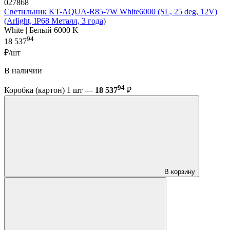
027868
Светильник KT-AQUA-R85-7W White6000 (SL, 25 deg, 12V)
(Arlight, IP68 Металл, 3 года)
White | Белый 6000 K
94
18 537
₽/шт
В наличии
94
Коробка (картон) 1 шт —
18 537
₽
В корзину