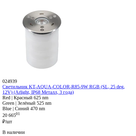
024939
Светильник KT-AQUA-COLOR-R85-9W RGB (SL, 25 deg,
12V) (Arlight, IP68 Металл, 3 года)
Red | Красный 625 nm
Green | Зелёный 525 nm
Blue | Синий 470 nm
01
20 665
₽/шт
В наличии