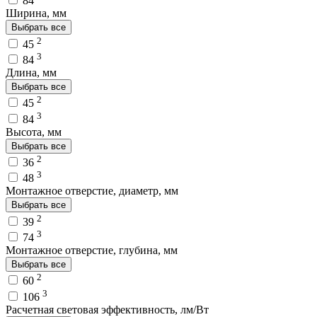
84
Ширина, мм
Выбрать все
2
45
3
84
Длина, мм
Выбрать все
2
45
3
84
Высота, мм
Выбрать все
2
36
3
48
Монтажное отверстие, диаметр, мм
Выбрать все
2
39
3
74
Монтажное отверстие, глубина, мм
Выбрать все
2
60
3
106
Расчетная световая эффективность, лм/Вт