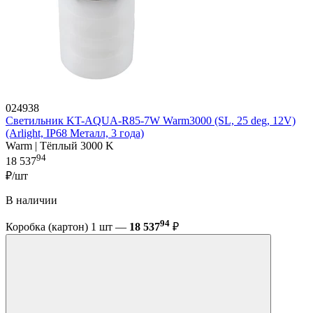
024938
Светильник KT-AQUA-R85-7W Warm3000 (SL, 25 deg, 12V)
(Arlight, IP68 Металл, 3 года)
Warm | Тёплый 3000 K
94
18 537
₽/шт
В наличии
94
Коробка (картон) 1 шт —
18 537
₽