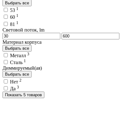
Выбрать все
1
53
1
60
1
81
Световой поток, lm
Материал корпуса
Выбрать все
3
Металл
1
Сталь
Диммируемый(ая)
Выбрать все
2
Нет
3
Да
Показать 5 товаров