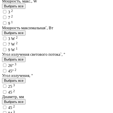
Мощность, макс., W
Выбрать все
2
3
2
7
1
9
Мощность максимальная`, Вт
Выбрать все
2
3 W
2
7 W
1
9 W
Угол излучения светового потока`, °
Выбрать все
3
26°
2
45°
Угол излучения, °
Выбрать все
3
25
2
45
Диаметр, мм
Выбрать все
2
45
3