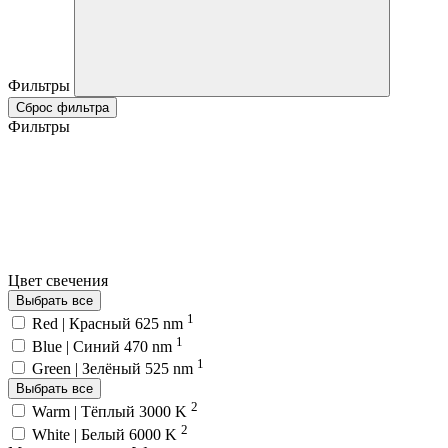
Фильтры
Сброс фильтра
Фильтры
Цвет свечения
Выбрать все
1
Red | Красный 625 nm
1
Blue | Синий 470 nm
1
Green | Зелёный 525 nm
Выбрать все
2
Warm | Тёплый 3000 K
2
White | Белый 6000 K