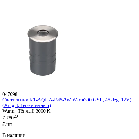
047698
Светильник KT-AQUA-R45-3W Warm3000 (SL, 45 deg, 12V)
(Arlight, Герметичный)
Warm | Тёплый 3000 K
20
7 780
₽/шт
В наличии