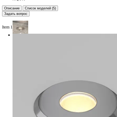
Описание
Список моделей (5)
Задать вопрос
Item 1 of 4