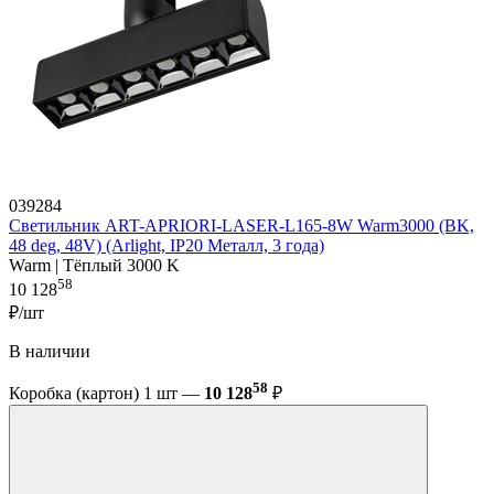
039284
Светильник ART-APRIORI-LASER-L165-8W Warm3000 (BK,
48 deg, 48V) (Arlight, IP20 Металл, 3 года)
Warm | Тёплый 3000 K
58
10 128
₽/шт
В наличии
58
Коробка (картон) 1 шт —
10 128
₽