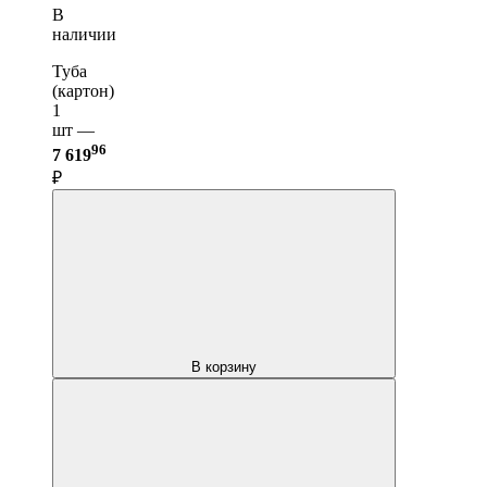
В
наличии
Туба
(картон)
1
шт —
96
7 619
₽
В корзину