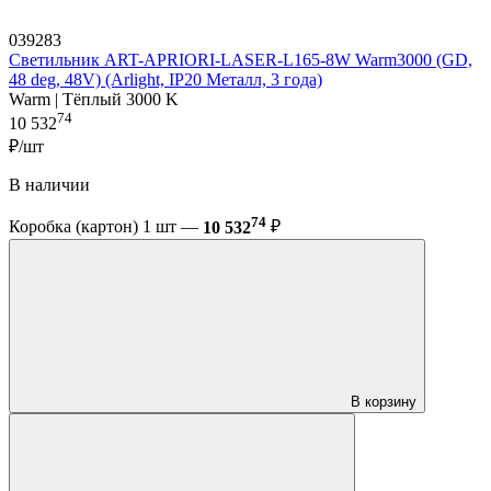
039283
Светильник ART-APRIORI-LASER-L165-8W Warm3000 (GD,
48 deg, 48V) (Arlight, IP20 Металл, 3 года)
Warm | Тёплый 3000 K
74
10 532
₽/шт
В наличии
74
Коробка (картон) 1 шт —
10 532
₽
В корзину