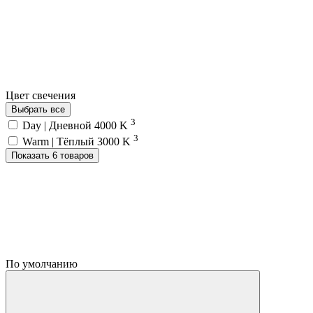
Цвет свечения
Выбрать все
3
Day | Дневной 4000 K
3
Warm | Тёплый 3000 K
Показать 6 товаров
По умолчанию