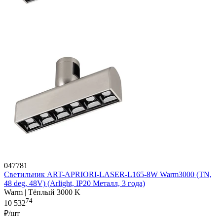
047781
Светильник ART-APRIORI-LASER-L165-8W Warm3000 (TN,
48 deg, 48V) (Arlight, IP20 Металл, 3 года)
Warm | Тёплый 3000 K
74
10 532
₽/шт