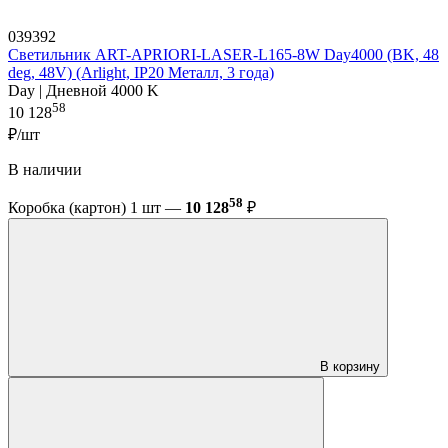
039392
Светильник ART-APRIORI-LASER-L165-8W Day4000 (BK, 48
deg, 48V) (Arlight, IP20 Металл, 3 года)
Day | Дневной 4000 K
58
10 128
₽/шт
В наличии
58
Коробка (картон) 1 шт —
10 128
₽
В корзину