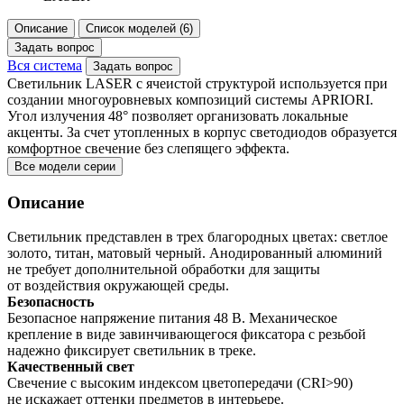
Описание
Список моделей (6)
Задать вопрос
Вся система
Задать вопрос
Светильник LASER с ячеистой структурой используется при
создании многоуровневых композиций системы APRIORI.
Угол излучения 48° позволяет организовать локальные
акценты. За счет утопленных в корпус светодиодов образуется
комфортное свечение без слепящего эффекта.
Все модели серии
Описание
Светильник представлен в трех благородных цветах: светлое
золото, титан, матовый черный. Анодированный алюминий
не требует дополнительной обработки для защиты
от воздействия окружающей среды.
Безопасность
Безопасное напряжение питания 48 В. Механическое
крепление в виде завинчивающегося фиксатора с резьбой
надежно фиксирует светильник в треке.
Качественный свет
Свечение с высоким индексом цветопередачи (CRI>90)
не искажает оттенки предметов в интерьере.