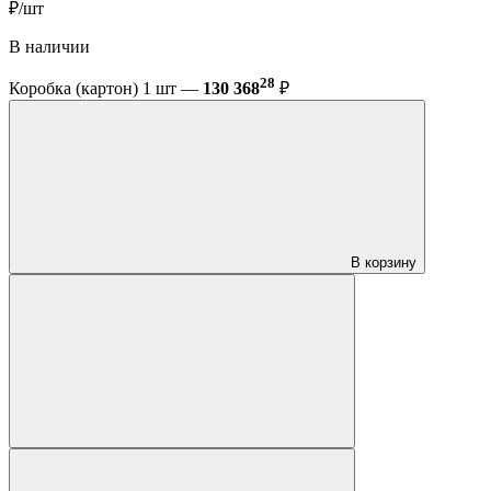
₽/шт
В наличии
28
Коробка (картон) 1 шт —
130 368
₽
В корзину