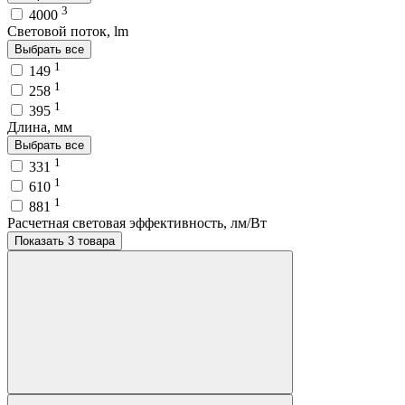
3
4000
Световой поток, lm
Выбрать все
1
149
1
258
1
395
Длина, мм
Выбрать все
1
331
1
610
1
881
Расчетная световая эффективность, лм/Вт
Показать 3 товара