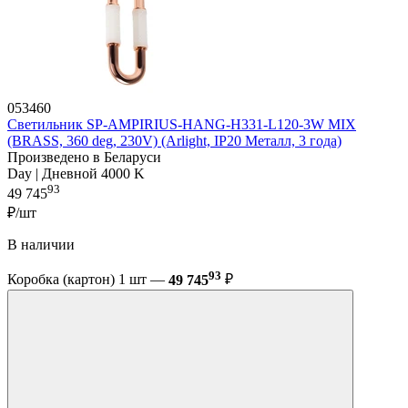
053460
Светильник SP-AMPIRIUS-HANG-H331-L120-3W MIX
(BRASS, 360 deg, 230V) (Arlight, IP20 Металл, 3 года)
Произведено в Беларуси
Day | Дневной 4000 K
93
49 745
₽/шт
В наличии
93
Коробка (картон) 1 шт —
49 745
₽