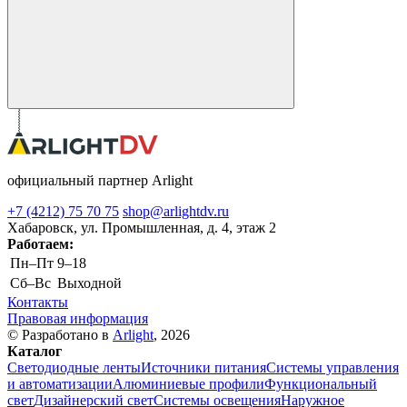
официальный партнер Arlight
+7 (4212) 75 70 75
shop@arlightdv.ru
Хабаровск, ул. Промышленная, д. 4, этаж 2
Работаем:
Пн–Пт
9–18
Cб–Вс
Выходной
Контакты
Правовая информация
© Разработано в
Arlight
, 2026
Каталог
Светодиодные ленты
Источники питания
Системы управления
и автоматизации
Алюминиевые профили
Функциональный
свет
Дизайнерский свет
Системы освещения
Наружное