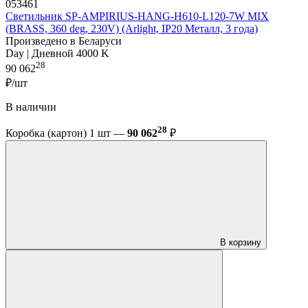
053461
Светильник SP-AMPIRIUS-HANG-H610-L120-7W MIX
(BRASS, 360 deg, 230V) (Arlight, IP20 Металл, 3 года)
Произведено в Беларуси
Day | Дневной 4000 K
28
90 062
₽/шт
В наличии
28
Коробка (картон) 1 шт —
90 062
₽
В корзину