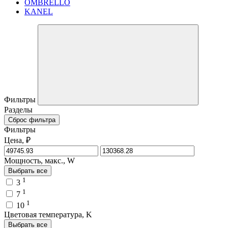
OMBRELLO
KANEL
Фильтры
Разделы
Сброс фильтра
Фильтры
Цена, ₽
Мощность, макс., W
Выбрать все
1
3
1
7
1
10
Цветовая температура, K
Выбрать все