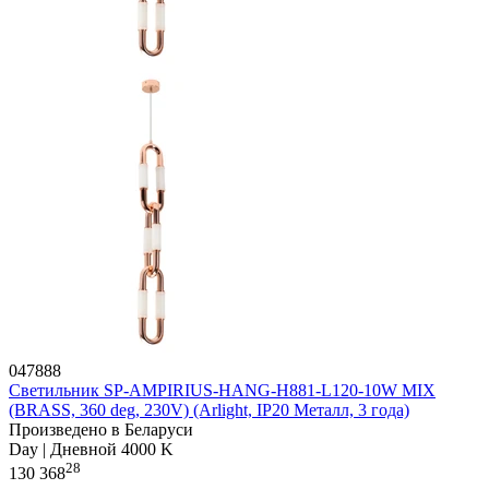
047888
Светильник SP-AMPIRIUS-HANG-H881-L120-10W MIX
(BRASS, 360 deg, 230V) (Arlight, IP20 Металл, 3 года)
Произведено в Беларуси
Day | Дневной 4000 K
28
130 368