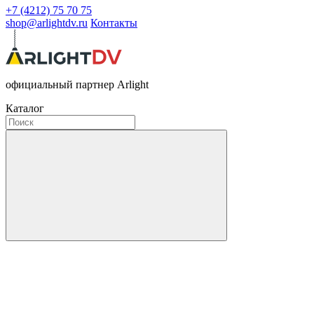
+7 (4212) 75 70 75
shop@arlightdv.ru
Контакты
официальный партнер Arlight
Каталог