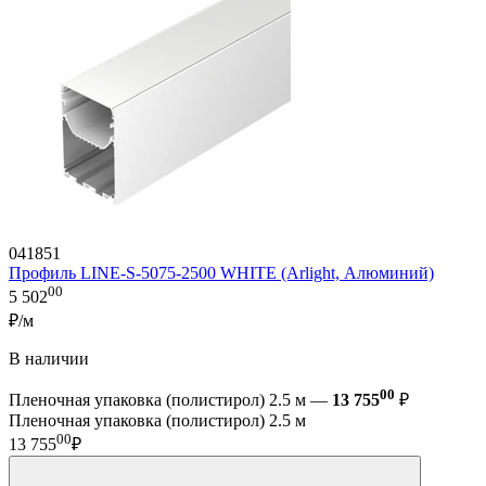
041851
Профиль LINE-S-5075-2500 WHITE (Arlight, Алюминий)
00
5 502
₽/м
В наличии
00
Пленочная упаковка (полистирол) 2.5 м —
13 755
₽
Пленочная упаковка (полистирол) 2.5 м
00
13 755
₽