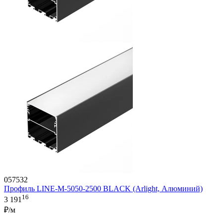
057532
Профиль LINE-M-5050-2500 BLACK (Arlight, Алюминий)
16
3 191
₽/м