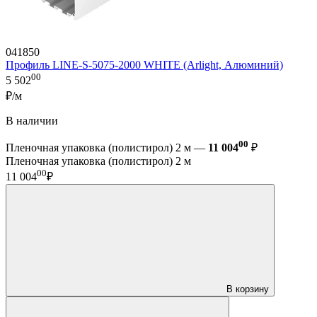
041850
Профиль LINE-S-5075-2000 WHITE (Arlight, Алюминий)
00
5 502
₽/м
В наличии
00
Пленочная упаковка (полистирол) 2 м —
11 004
₽
Пленочная упаковка (полистирол) 2 м
00
11 004
₽
В корзину