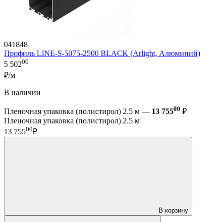
041848
Профиль LINE-S-5075-2500 BLACK (Arlight, Алюминий)
00
5 502
₽/м
В наличии
00
Пленочная упаковка (полистирол) 2.5 м —
13 755
₽
Пленочная упаковка (полистирол) 2.5 м
00
13 755
₽
В корзину