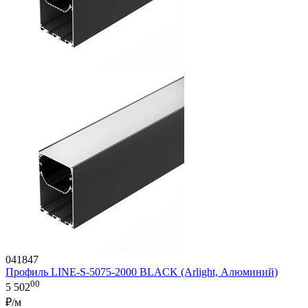
041847
Профиль LINE-S-5075-2000 BLACK (Arlight, Алюминий)
00
5 502
₽/м