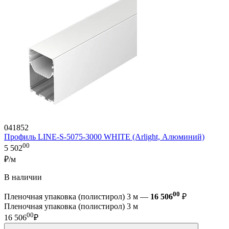
041852
Профиль LINE-S-5075-3000 WHITE (Arlight, Алюминий)
00
5 502
₽/м
В наличии
00
Пленочная упаковка (полистирол) 3 м —
16 506
₽
Пленочная упаковка (полистирол) 3 м
00
16 506
₽