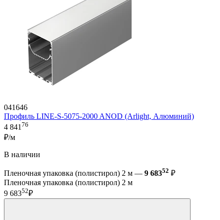
041646
Профиль LINE-S-5075-2000 ANOD (Arlight, Алюминий)
76
4 841
₽/м
В наличии
52
Пленочная упаковка (полистирол) 2 м —
9 683
₽
Пленочная упаковка (полистирол) 2 м
52
9 683
₽