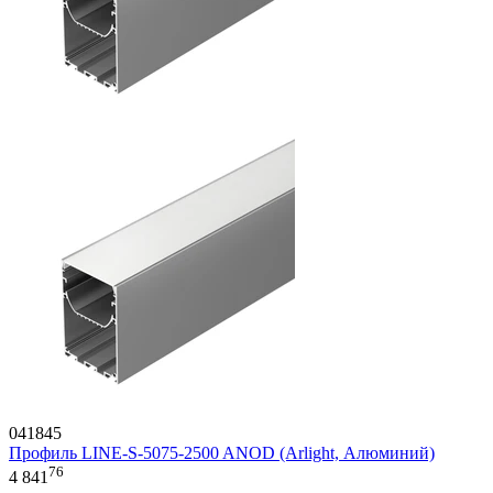
041845
Профиль LINE-S-5075-2500 ANOD (Arlight, Алюминий)
76
4 841