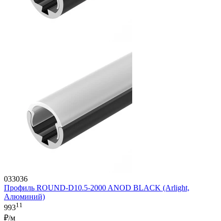
033036
Профиль ROUND-D10.5-2000 ANOD BLACK (Arlight,
Алюминий)
11
993
₽/м