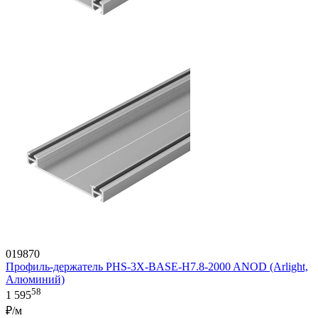
019870
Профиль-держатель PHS-3X-BASE-H7.8-2000 ANOD (Arlight,
Алюминий)
58
1 595
₽/м