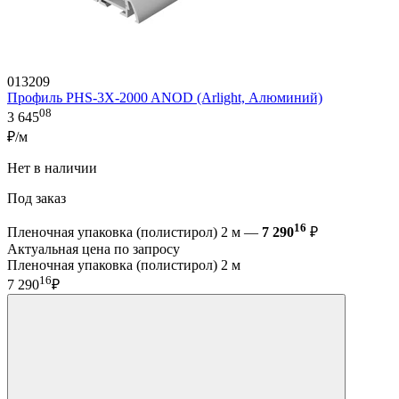
013209
Профиль PHS-3X-2000 ANOD (Arlight, Алюминий)
08
3 645
₽/м
Нет в наличии
Под заказ
16
Пленочная упаковка (полистирол) 2 м —
7 290
₽
Актуальная цена по запросу
Пленочная упаковка (полистирол) 2 м
16
7 290
₽