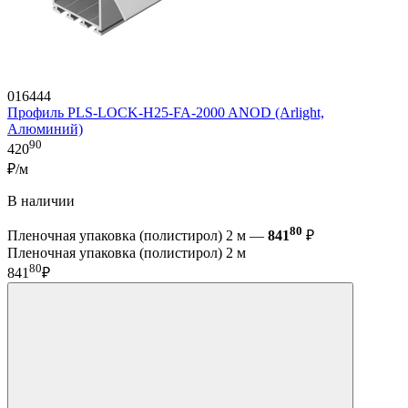
016444
Профиль PLS-LOCK-H25-FA-2000 ANOD (Arlight,
Алюминий)
90
420
₽/м
В наличии
80
Пленочная упаковка (полистирол) 2 м —
841
₽
Пленочная упаковка (полистирол) 2 м
80
841
₽