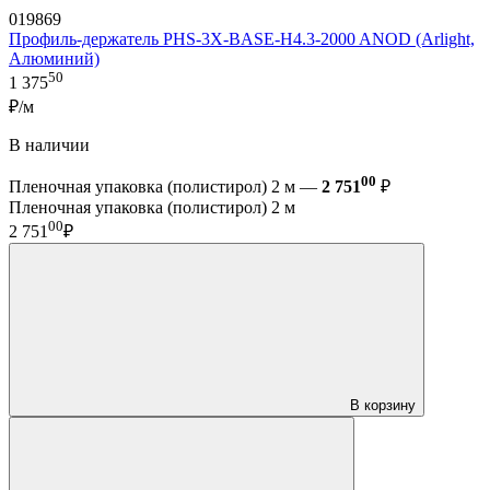
019869
Профиль-держатель PHS-3X-BASE-H4.3-2000 ANOD (Arlight,
Алюминий)
50
1 375
₽/м
В наличии
00
Пленочная упаковка (полистирол) 2 м —
2 751
₽
Пленочная упаковка (полистирол) 2 м
00
2 751
₽
В корзину