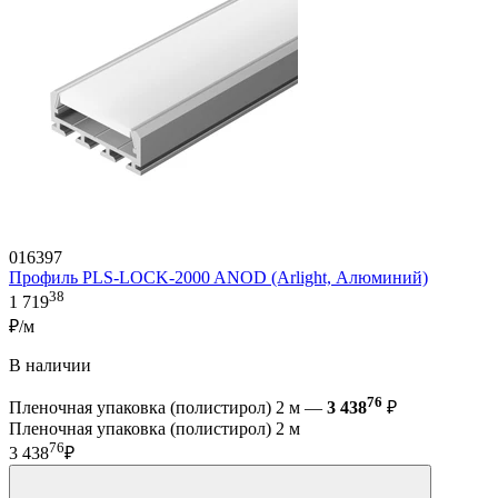
016397
Профиль PLS-LOCK-2000 ANOD (Arlight, Алюминий)
38
1 719
₽/м
В наличии
76
Пленочная упаковка (полистирол) 2 м —
3 438
₽
Пленочная упаковка (полистирол) 2 м
76
3 438
₽