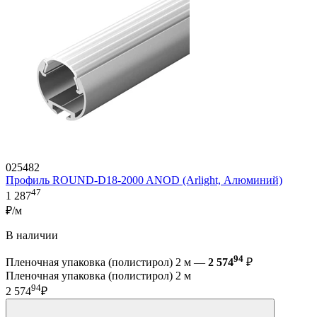
025482
Профиль ROUND-D18-2000 ANOD (Arlight, Алюминий)
47
1 287
₽/м
В наличии
94
Пленочная упаковка (полистирол) 2 м —
2 574
₽
Пленочная упаковка (полистирол) 2 м
94
2 574
₽