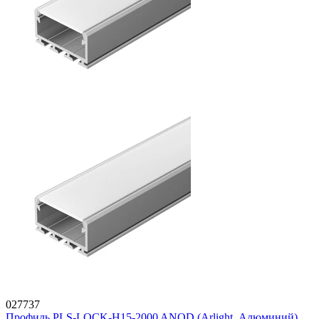
027737
Профиль PLS-LOCK-H15-2000 ANOD (Arlight, Алюминий)