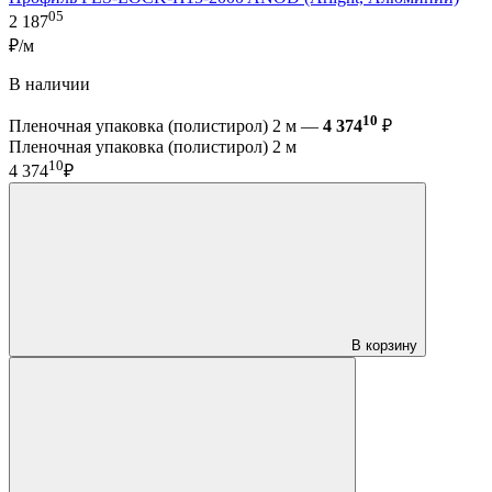
05
2 187
₽/м
В наличии
10
Пленочная упаковка (полистирол) 2 м —
4 374
₽
Пленочная упаковка (полистирол) 2 м
10
4 374
₽
В корзину