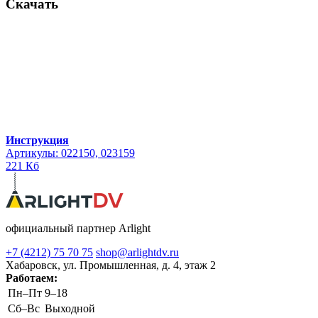
Скачать
Инструкция
Артикулы: 022150, 023159
221 Кб
официальный партнер Arlight
+7 (4212) 75 70 75
shop@arlightdv.ru
Хабаровск, ул. Промышленная, д. 4, этаж 2
Работаем:
Пн–Пт
9–18
Cб–Вс
Выходной