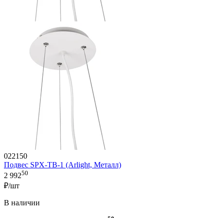
022150
Подвес SPX-TB-1 (Arlight, Металл)
50
2 992
₽/шт
В наличии