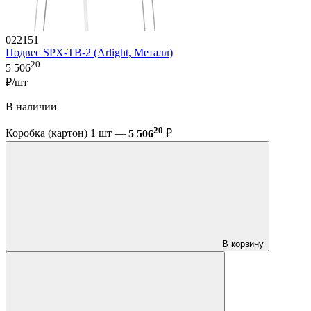
022151
Подвес SPX-TB-2 (Arlight, Металл)
20
5 506
₽/шт
В наличии
20
Коробка (картон) 1 шт —
5 506
₽
В корзину