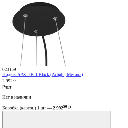
023159
Подвес SPX-TB-1 Black (Arlight, Металл)
50
2 992
₽/шт
Нет в наличии
50
Коробка (картон) 1 шт —
2 992
₽