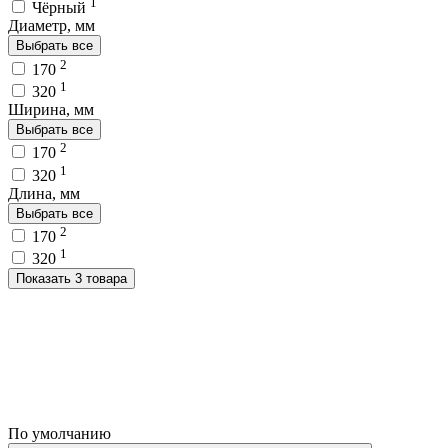
1
Чёрный
Диаметр, мм
Выбрать все
2
170
1
320
Ширина, мм
Выбрать все
2
170
1
320
Длина, мм
Выбрать все
2
170
1
320
Показать 3 товара
По умолчанию