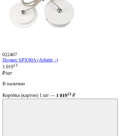
022467
Подвес SPX90A (Arlight, -)
13
1 019
₽/шт
В наличии
13
Коробка (картон) 1 шт —
1 019
₽