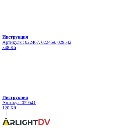
Инструкция
Артикулы: 022467, 022469, 029542
348 Кб
Инструкция
Артикул: 029541
120 Кб