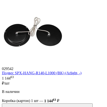
029542
Подвес SPX-HANG-R140-L1000 (BK) (Arlight, -)
63
1 144
₽/шт
В наличии
63
Коробка (картон) 1 шт —
1 144
₽