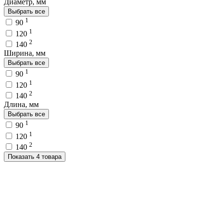
Диаметр, мм
Выбрать все
1
90
1
120
2
140
Ширина, мм
Выбрать все
1
90
1
120
2
140
Длина, мм
Выбрать все
1
90
1
120
2
140
Показать 4 товара