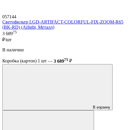
057144
Светофильтр LGD-ARTIFACT-COLORFUL-FIX-ZOOM-R65
(BK-RD) (Arlight, Металл)
75
3 689
₽/шт
В наличии
75
Коробка (картон) 1 шт —
3 689
₽
В корзину