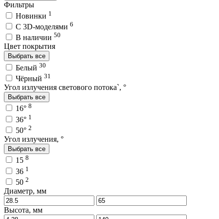
Фильтры
1
Новинки
6
C 3D-моделями
50
В наличии
Цвет покрытия
Выбрать все
30
Белый
31
Чёрный
Угол излучения светового потока`, °
Выбрать все
8
16°
1
36°
2
50°
Угол излучения, °
Выбрать все
8
15
1
36
2
50
Диаметр, мм
Высота, мм