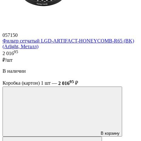
057150
Фильтр сетчатый LGD-ARTIFACT-HONEYCOMB-R65 (BK)
(Arlight, Металл)
95
2 016
₽/шт
В наличии
95
Коробка (картон) 1 шт —
2 016
₽
В корзину