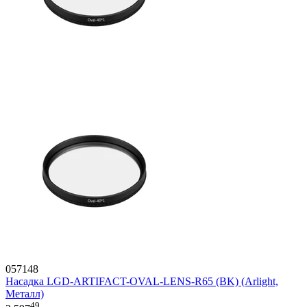
057148
Насадка LGD-ARTIFACT-OVAL-LENS-R65 (BK) (Arlight,
Металл)
49