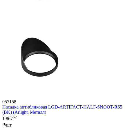
057158
Насадка антибликовая LGD-ARTIFACT-HALF-SNOOT-R65
(BK) (Arlight, Металл)
62
1 867
₽/шт