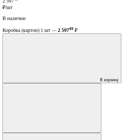
2 597
₽/шт
В наличии
49
Коробка (картон) 1 шт —
2 597
₽
В корзину