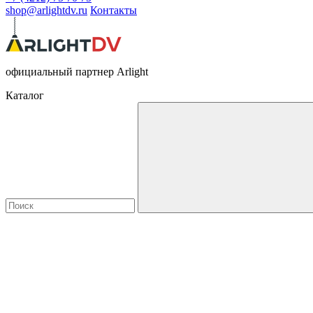
shop@arlightdv.ru
Контакты
официальный партнер Arlight
Каталог