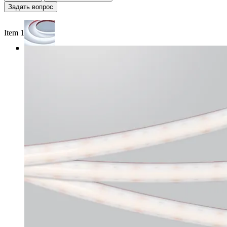
Задать вопрос
Item 1 of 6