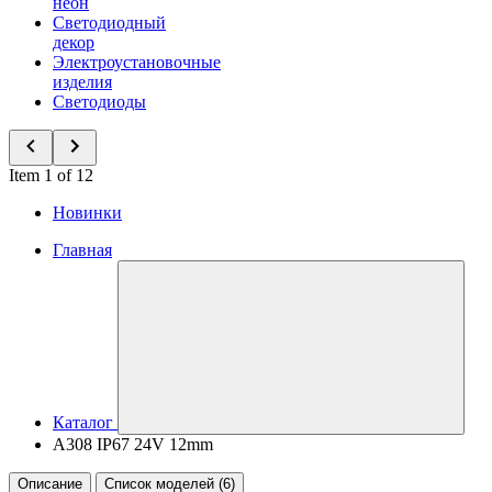
неон
Светодиодный
декор
Электроустановочные
изделия
Светодиоды
Item 1 of 12
Новинки
Главная
Каталог
A308 IP67 24V 12mm
Описание
Список моделей (6)