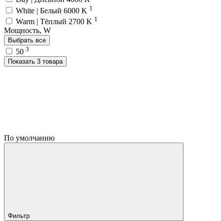
1
White | Белый 6000 K
1
Warm | Тёплый 2700 K
Мощность, W
Выбрать все
3
50
Показать 3 товара
По умолчанию
Фильтр