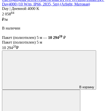
Day4000 (10 W/m, IP66, 2835, 5m) (Arlight, Матовая)
Day | Дневной 4000 K
84
2 058
₽/м
В наличии
20
Пакет (полиэтилен) 5 м —
10 294
₽
Пакет (полиэтилен) 5 м
20
10 294
₽
В корзину