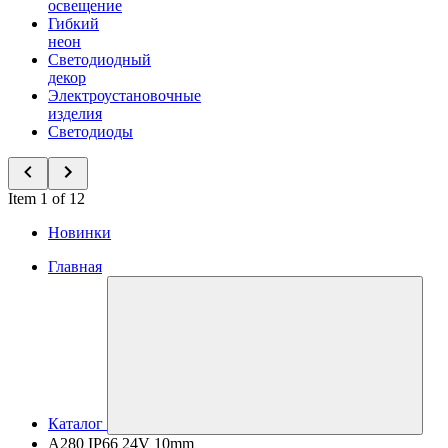
освещение
Гибкий
неон
Светодиодный
декор
Электроустановочные
изделия
Светодиоды
Item 1 of 12
Новинки
Главная
Каталог
A280 IP66 24V 10mm