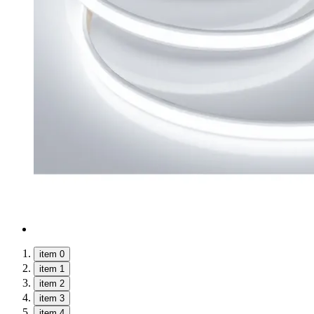
item 0
item 1
item 2
item 3
item 4