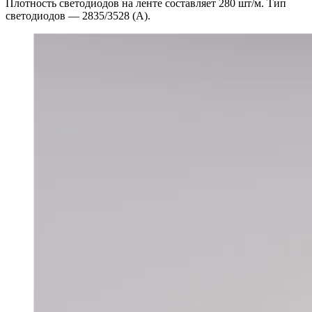
Плотность светодиодов на ленте составляет 280 шт/м. Тип
светодиодов — 2835/3528 (А).