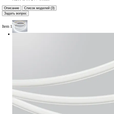
Описание
Список моделей (3)
Задать вопрос
Item 1 of 5