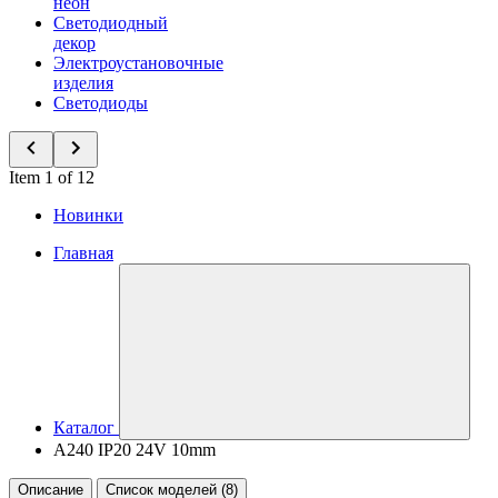
неон
Светодиодный
декор
Электроустановочные
изделия
Светодиоды
Item 1 of 12
Новинки
Главная
Каталог
A240 IP20 24V 10mm
Описание
Список моделей (8)