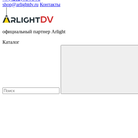
shop@arlightdv.ru
Контакты
официальный партнер Arlight
Каталог