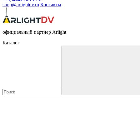
shop@arlightdv.ru
Контакты
официальный партнер Arlight
Каталог