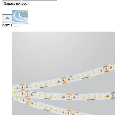
Задать вопрос
Item 1 of 9