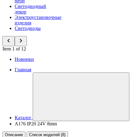
неон
Светодиодный
декор
Электроустановочные
изделия
Светодиоды
Item 1 of 12
Новинки
Главная
Каталог
A176 IP20 24V 8mm
Описание
Список моделей (8)