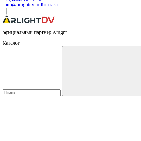
shop@arlightdv.ru
Контакты
официальный партнер Arlight
Каталог