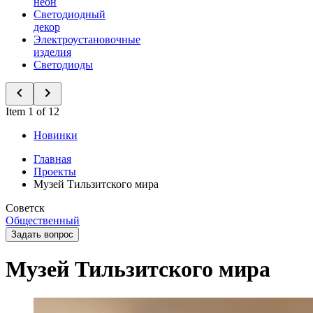
неон
Светодиодный
декор
Электроустановочные
изделия
Светодиоды
Item 1 of 12
Новинки
Главная
Проекты
Музей Тильзитского мира
Советск
Общественный
Задать вопрос
Музей Тильзитского мира