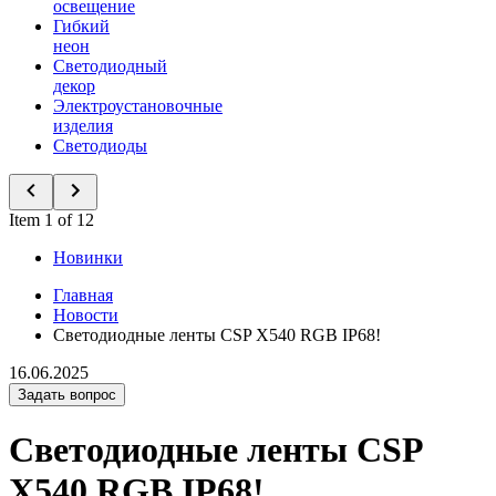
освещение
Гибкий
неон
Светодиодный
декор
Электроустановочные
изделия
Светодиоды
Item 1 of 12
Новинки
Главная
Новости
Светодиодные ленты CSP X540 RGB IP68!
16.06.2025
Задать вопрос
Светодиодные ленты CSP
X540 RGB IP68!