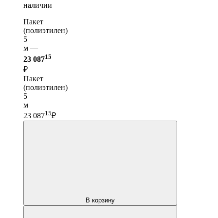
наличии
Пакет
(полиэтилен)
5
м —
15
23 087
₽
Пакет
(полиэтилен)
5
м
15
23 087
₽
В корзину