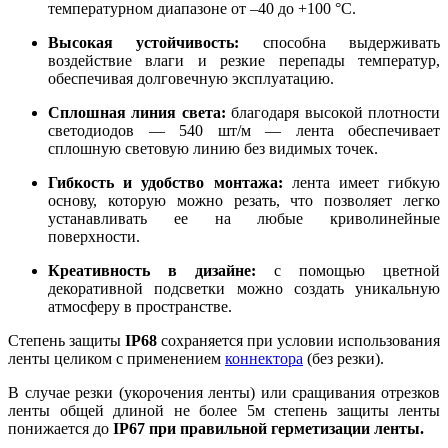
температурном диапазоне от –40 до +100 °C.
Высокая устойчивость:
способна выдерживать
воздействие влаги и резкие перепады температур,
обеспечивая долговечную эксплуатацию.
Сплошная линия света:
благодаря высокой плотности
светодиодов — 540 шт/м — лента обеспечивает
сплошную световую линию без видимых точек.
Гибкость и удобство монтажа:
лента имеет гибкую
основу, которую можно резать, что позволяет легко
устанавливать ее на любые криволинейные
поверхности.
Креативность в дизайне:
с помощью цветной
декоративной подсветки можно создать уникальную
атмосферу в пространстве.
Степень защиты
IP68
сохраняется при условии использования
ленты целиком с применением
коннектора
(без резки).
В случае резки (укорочения ленты) или сращивания отрезков
ленты общей длиной не более 5м степень защиты ленты
понижается до
IP67 при правильной герметизации ленты.