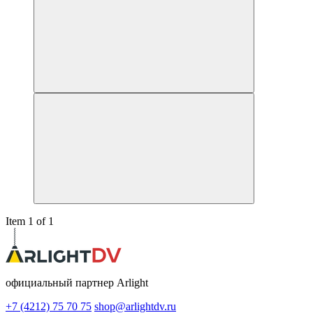
Item 1 of 1
официальный партнер Arlight
+7 (4212) 75 70 75
shop@arlightdv.ru